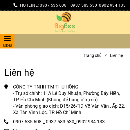
HOTLINE:
0907 535 608 _ 0937 583 530_0902 934 133
Trang chủ
/
Liên hệ
Liên hệ
CÔNG TY TNHH TM THU HỒNG
- Trụ sở chính: 11A Lê Duy Nhuận, Phường Bảy Hiền,
TP. Hồ Chí Minh (Không để hàng ở trụ sở)
- Văn phòng giao dịch: D15/26/1D Võ Văn Vân , Ấp 22,
Xã Tân Vĩnh Lộc, TP. Hồ Chí Minh
0907 535 608 _ 0937 583 530_0902 934 133