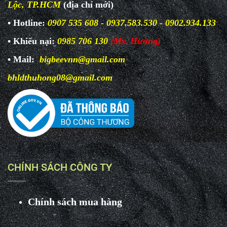
Lộc, TP.HCM
(địa chỉ mới)
• Hotline:
0907 535 608 - 0937.583.530 - 0902.934.133
• Khiếu nại:
0985 706 130
(Ms. Hường)
• Mail:
bigbeevnn@gmail.com
bhldthuhong08@gmail.com
CHÍNH SÁCH CÔNG TY
Chính sách mua hàng