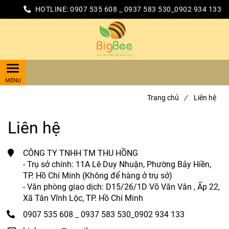
HOTLINE:
0907 535 608 _ 0937 583 530_0902 934 133
Trang chủ
/
Liên hệ
Liên hệ
CÔNG TY TNHH TM THU HỒNG
- Trụ sở chính: 11A Lê Duy Nhuận, Phường Bảy Hiền,
TP. Hồ Chí Minh (Không để hàng ở trụ sở)
- Văn phòng giao dịch: D15/26/1D Võ Văn Vân , Ấp 22,
Xã Tân Vĩnh Lộc, TP. Hồ Chí Minh
0907 535 608 _ 0937 583 530_0902 934 133