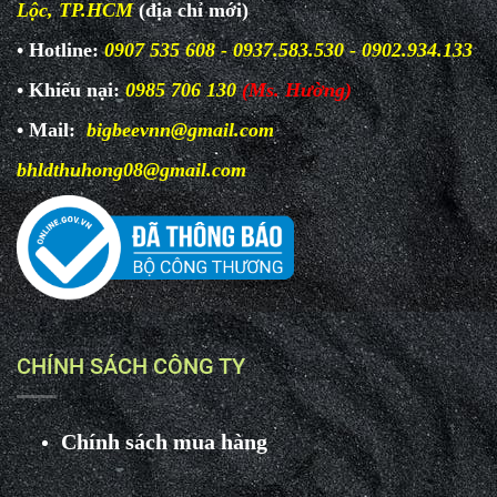
Lộc, TP.HCM
(địa chỉ mới)
• Hotline:
0907 535 608 - 0937.583.530 - 0902.934.133
• Khiếu nại:
0985 706 130
(Ms. Hường)
• Mail:
bigbeevnn@gmail.com
bhldthuhong08@gmail.com
CHÍNH SÁCH CÔNG TY
Chính sách mua hàng