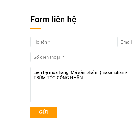
Form liên hệ
GỬI