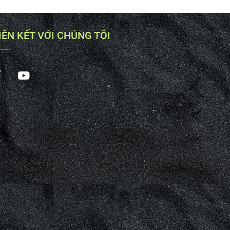
IÊN KẾT VỚI CHÚNG TÔI