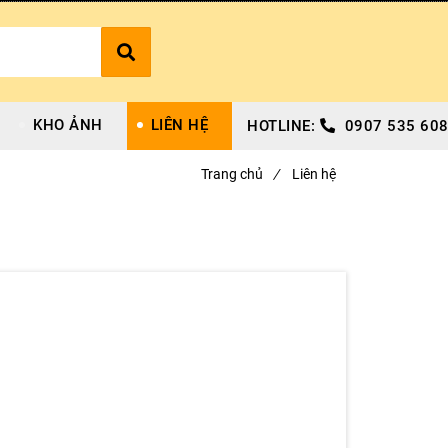
KHO ẢNH
LIÊN HỆ
HOTLINE:
0907 535 608
Trang chủ
/
Liên hệ