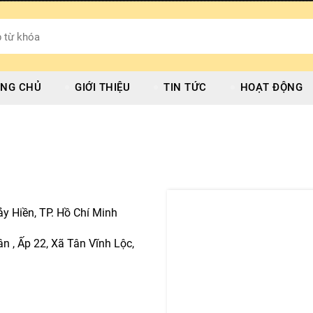
NG CHỦ
GIỚI THIỆU
TIN TỨC
HOẠT ĐỘNG
y Hiền, TP. Hồ Chí Minh
n , Ấp 22, Xã Tân Vĩnh Lộc,