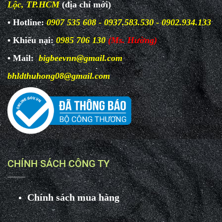
Lộc, TP.HCM
(địa chỉ mới)
• Hotline:
0907 535 608 - 0937.583.530 - 0902.934.133
• Khiếu nại:
0985 706 130
(Ms. Hường)
• Mail:
bigbeevnn@gmail.com
bhldthuhong08@gmail.com
CHÍNH SÁCH CÔNG TY
Chính sách mua hàng