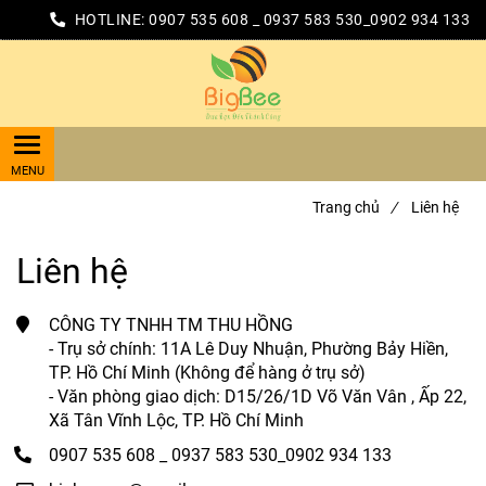
HOTLINE:
0907 535 608 _ 0937 583 530_0902 934 133
Trang chủ
/
Liên hệ
Liên hệ
CÔNG TY TNHH TM THU HỒNG
- Trụ sở chính: 11A Lê Duy Nhuận, Phường Bảy Hiền,
TP. Hồ Chí Minh (Không để hàng ở trụ sở)
- Văn phòng giao dịch: D15/26/1D Võ Văn Vân , Ấp 22,
Xã Tân Vĩnh Lộc, TP. Hồ Chí Minh
0907 535 608 _ 0937 583 530_0902 934 133