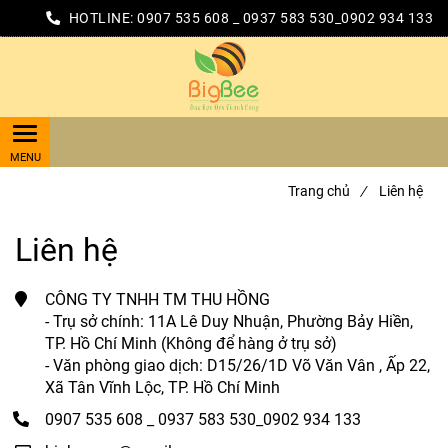
HOTLINE:
0907 535 608 _ 0937 583 530_0902 934 133
Trang chủ
/
Liên hệ
Liên hệ
CÔNG TY TNHH TM THU HỒNG
- Trụ sở chính: 11A Lê Duy Nhuận, Phường Bảy Hiền,
TP. Hồ Chí Minh (Không để hàng ở trụ sở)
- Văn phòng giao dịch: D15/26/1D Võ Văn Vân , Ấp 22,
Xã Tân Vĩnh Lộc, TP. Hồ Chí Minh
0907 535 608 _ 0937 583 530_0902 934 133