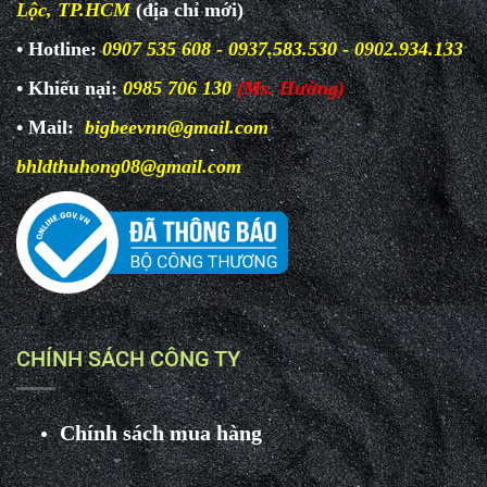
Lộc, TP.HCM
(địa chỉ mới)
• Hotline:
0907 535 608 - 0937.583.530 - 0902.934.133
• Khiếu nại:
0985 706 130
(Ms. Hường)
• Mail:
bigbeevnn@gmail.com
bhldthuhong08@gmail.com
CHÍNH SÁCH CÔNG TY
Chính sách mua hàng