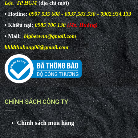
Lộc, TP.HCM
(địa chỉ mới)
• Hotline:
0907 535 608 - 0937.583.530 - 0902.934.133
• Khiếu nại:
0985 706 130
(Ms. Hường)
• Mail:
bigbeevnn@gmail.com
bhldthuhong08@gmail.com
CHÍNH SÁCH CÔNG TY
Chính sách mua hàng