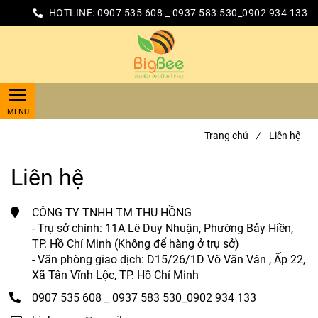
HOTLINE:
0907 535 608 _ 0937 583 530_0902 934 133
Trang chủ
/
Liên hệ
Liên hệ
CÔNG TY TNHH TM THU HỒNG
- Trụ sở chính: 11A Lê Duy Nhuận, Phường Bảy Hiền,
TP. Hồ Chí Minh (Không để hàng ở trụ sở)
- Văn phòng giao dịch: D15/26/1D Võ Văn Vân , Ấp 22,
Xã Tân Vĩnh Lộc, TP. Hồ Chí Minh
0907 535 608 _ 0937 583 530_0902 934 133