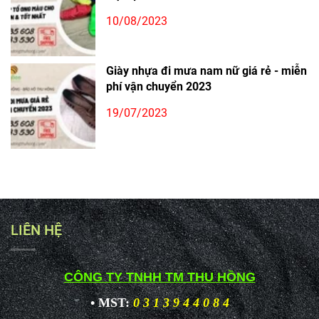
10/08/2023
Giày nhựa đi mưa nam nữ giá rẻ - miễn
phí vận chuyển 2023
19/07/2023
LIÊN HỆ
CÔNG TY TNHH TM THU HỒNG
• MST:
0 3 1 3 9 4 4 0 8 4