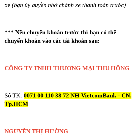
xe
(bạn ủy quyền nhờ chành xe thanh toán trước)
*** Nếu chuyển khoản trước thì bạn có thể
chuyển khoản vào các tài khoản sau:
CÔNG TY TNHH THƯƠNG MẠI THU HỒNG
Số TK:
0071 00 110 38 72 NH VietcomBank - CN.
Tp.HCM
NGUYỄN THỊ HƯỜNG