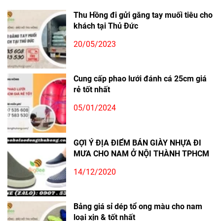
Thu Hồng đi gửi găng tay muối tiêu cho
khách tại Thủ Đức
20/05/2023
Cung cấp phao lưới đánh cá 25cm giá
rẻ tốt nhất
05/01/2024
GỢI Ý ĐỊA ĐIỂM BÁN GIÀY NHỰA ĐI
MƯA CHO NAM Ở NỘI THÀNH TPHCM
14/12/2020
Bảng giá sỉ dép tổ ong màu cho nam
loại xịn & tốt nhất