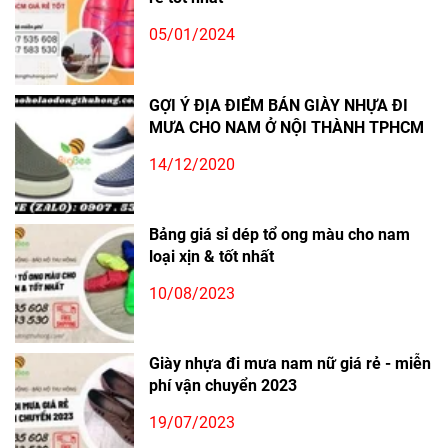
05/01/2024
GỢI Ý ĐỊA ĐIỂM BÁN GIÀY NHỰA ĐI
MƯA CHO NAM Ở NỘI THÀNH TPHCM
14/12/2020
Bảng giá sỉ dép tổ ong màu cho nam
loại xịn & tốt nhất
10/08/2023
Giày nhựa đi mưa nam nữ giá rẻ - miễn
phí vận chuyển 2023
19/07/2023