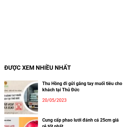
ĐƯỢC XEM NHIỀU NHẤT
Thu Hồng đi gửi găng tay muối tiêu cho
khách tại Thủ Đức
20/05/2023
Cung cấp phao lưới đánh cá 25cm giá
rẻ tốt nhất