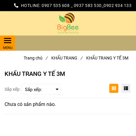
HOTLINE:
0907 535 608 _ 0937 583 530_0902 934 133
Trang chủ
/
KHẨU TRANG
/
KHẨU TRANG Y TẾ 3M
KHẨU TRANG Y TẾ 3M
Sắp xếp:
Chưa có sản phẩm nào.