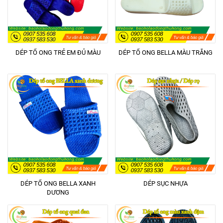
DÉP TỔ ONG TRẺ EM ĐỦ MÀU
DÉP TỔ ONG BELLA MÀU TRẮNG
DÉP TỔ ONG BELLA XANH
DÉP SỤC NHỰA
DƯƠNG