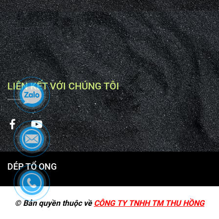
LIÊN KẾT VỚI CHÚNG TÔI
DÉP TỔ ONG
© Bản quyền thuộc về
CÔNG TY TNHH TM THU HỒNG