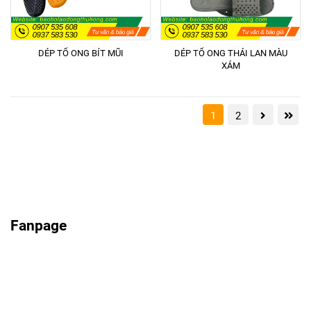
DÉP TỔ ONG BÍT MŨI
DÉP TỔ ONG THÁI LAN MÀU
XÁM
1
2
Fanpage