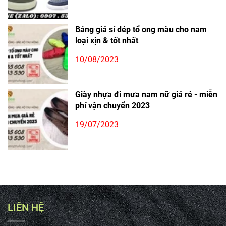
Bảng giá sỉ dép tổ ong màu cho nam
loại xịn & tốt nhất
10/08/2023
Giày nhựa đi mưa nam nữ giá rẻ - miễn
phí vận chuyển 2023
19/07/2023
LIÊN HỆ