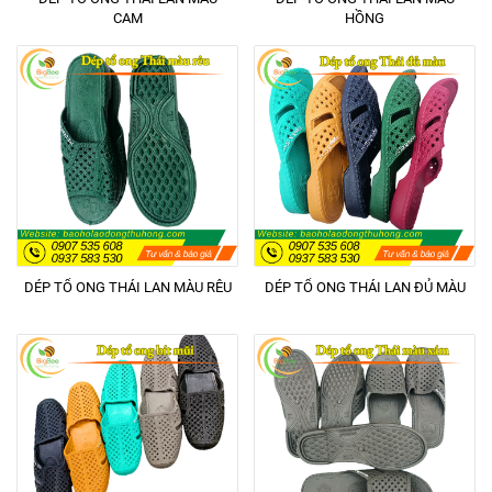
CAM
HỒNG
DÉP TỔ ONG THÁI LAN MÀU RÊU
DÉP TỔ ONG THÁI LAN ĐỦ MÀU