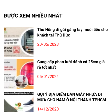
ĐƯỢC XEM NHIỀU NHẤT
Thu Hồng đi gửi găng tay muối tiêu cho
khách tại Thủ Đức
20/05/2023
Cung cấp phao lưới đánh cá 25cm giá
rẻ tốt nhất
05/01/2024
GỢI Ý ĐỊA ĐIỂM BÁN GIÀY NHỰA ĐI
MƯA CHO NAM Ở NỘI THÀNH TPHCM
14/12/2020