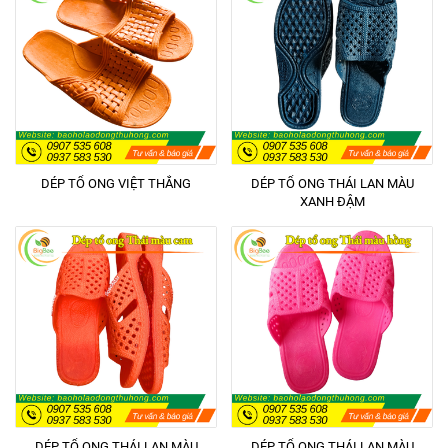
DÉP TỔ ONG VIỆT THẮNG
DÉP TỔ ONG THÁI LAN MÀU
XANH ĐẬM
DÉP TỔ ONG THÁI LAN MÀU
DÉP TỔ ONG THÁI LAN MÀU