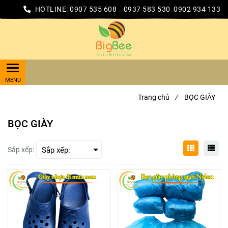
HOTLINE:
0907 535 608 _ 0937 583 530_0902 934 133
Trang chủ
/
BỌC GIÀY
BỌC GIÀY
Sắp xếp: