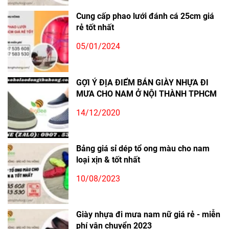
Cung cấp phao lưới đánh cá 25cm giá
rẻ tốt nhất
05/01/2024
GỢI Ý ĐỊA ĐIỂM BÁN GIÀY NHỰA ĐI
MƯA CHO NAM Ở NỘI THÀNH TPHCM
14/12/2020
Bảng giá sỉ dép tổ ong màu cho nam
loại xịn & tốt nhất
10/08/2023
Giày nhựa đi mưa nam nữ giá rẻ - miễn
phí vận chuyển 2023