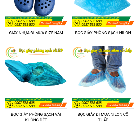
GIÀY NHỰA ĐI MƯA SIZE NAM
BỌC GIÀY PHÒNG SẠCH NILON
BỌC GIÀY PHÒNG SẠCH VẢI
BỌC GIÀY ĐI MƯA NILON CỔ
KHÔNG DỆT
THẤP