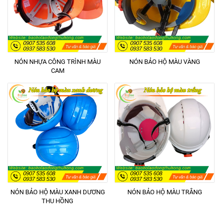
NÓN NHỰA CÔNG TRÌNH MÀU
NÓN BẢO HỘ MÀU VÀNG
CAM
NÓN BẢO HỘ MÀU XANH DƯƠNG
NÓN BẢO HỘ MÀU TRẮNG
THU HỒNG