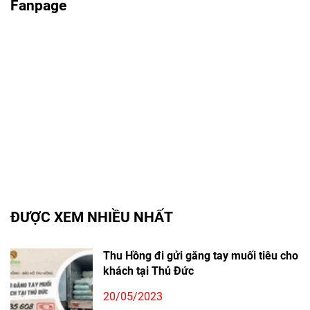
Fanpage
ĐƯỢC XEM NHIỀU NHẤT
Thu Hồng đi gửi găng tay muối tiêu cho
khách tại Thủ Đức
20/05/2023