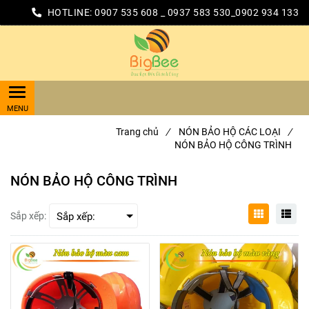
HOTLINE:
0907 535 608 _ 0937 583 530_0902 934 133
Trang chủ
/
NÓN BẢO HỘ CÁC LOẠI
/
NÓN BẢO HỘ CÔNG TRÌNH
NÓN BẢO HỘ CÔNG TRÌNH
Sắp xếp: