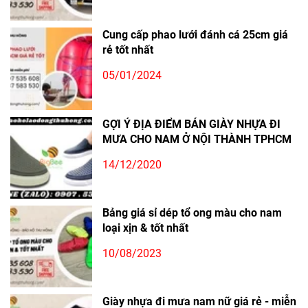
Cung cấp phao lưới đánh cá 25cm giá
rẻ tốt nhất
05/01/2024
GỢI Ý ĐỊA ĐIỂM BÁN GIÀY NHỰA ĐI
MƯA CHO NAM Ở NỘI THÀNH TPHCM
14/12/2020
Bảng giá sỉ dép tổ ong màu cho nam
loại xịn & tốt nhất
10/08/2023
Giày nhựa đi mưa nam nữ giá rẻ - miễn