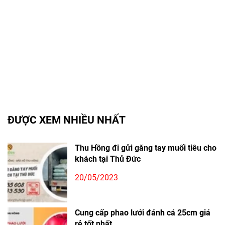
ĐƯỢC XEM NHIỀU NHẤT
Thu Hồng đi gửi găng tay muối tiêu cho
khách tại Thủ Đức
20/05/2023
Cung cấp phao lưới đánh cá 25cm giá
rẻ tốt nhất