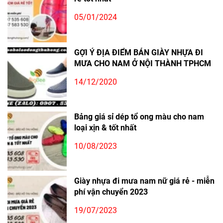
05/01/2024
GỢI Ý ĐỊA ĐIỂM BÁN GIÀY NHỰA ĐI
MƯA CHO NAM Ở NỘI THÀNH TPHCM
14/12/2020
Bảng giá sỉ dép tổ ong màu cho nam
loại xịn & tốt nhất
10/08/2023
Giày nhựa đi mưa nam nữ giá rẻ - miễn
phí vận chuyển 2023
19/07/2023