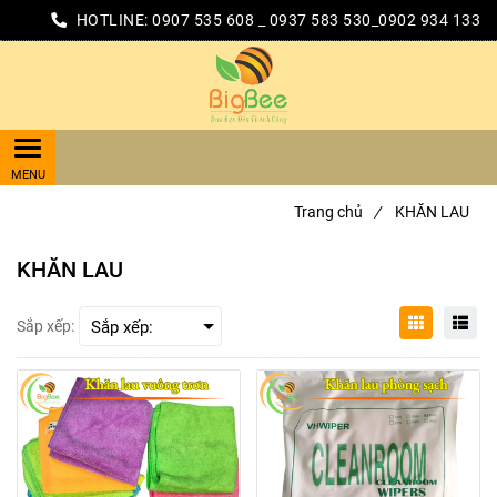
HOTLINE:
0907 535 608 _ 0937 583 530_0902 934 133
Trang chủ
/
KHĂN LAU
KHĂN LAU
Sắp xếp: