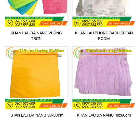
KHĂN LAU ĐA NĂNG VUÔNG
KHĂN LAU PHÒNG SẠCH CLEAN
TRƠN
ROOM
KHĂN LAU ĐA NĂNG 30x30cm
KHĂN LAU ĐA NĂNG 40x60cm