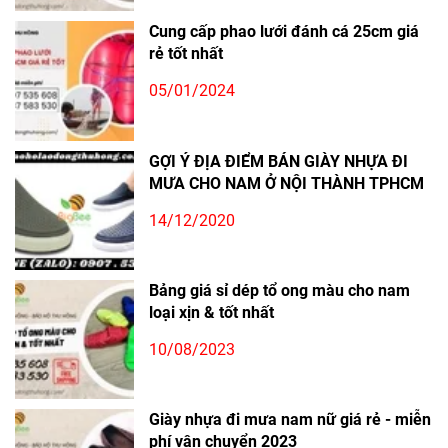
Cung cấp phao lưới đánh cá 25cm giá
rẻ tốt nhất
05/01/2024
GỢI Ý ĐỊA ĐIỂM BÁN GIÀY NHỰA ĐI
MƯA CHO NAM Ở NỘI THÀNH TPHCM
14/12/2020
Bảng giá sỉ dép tổ ong màu cho nam
loại xịn & tốt nhất
10/08/2023
Giày nhựa đi mưa nam nữ giá rẻ - miễn
phí vận chuyển 2023