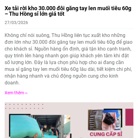
Xe tải rời kho 30.000 đôi găng tay len muối tiêu 60g
– Thu Hồng sỉ lớn giá tốt
27/03/2026
Không chỉ nói suông, Thu Hồng liên tục xuất kho những
đơn lớn như 30.000 đôi găng tay len muối tiêu 60g để giao
cho khách sỉ. Nguồn hàng ổn định, giá tận kho cạnh tranh,
quy trình lên hàng nhanh gọn giúp khách yên tâm khi đặt
số lượng lớn. Đây là lựa chọn phù hợp cho ai đang cần
mua sỉ găng tay len muối tiêu 60g lâu dài, tiết kiệm chi phí,
nhận hàng nhanh và chủ động nguồn cung cho kinh
doanh.
Xem thêm ››