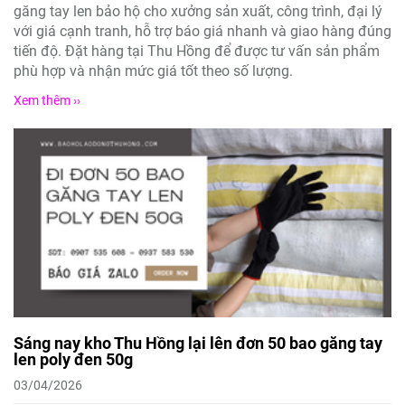
găng tay len bảo hộ cho xưởng sản xuất, công trình, đại lý
với giá cạnh tranh, hỗ trợ báo giá nhanh và giao hàng đúng
tiến độ. Đặt hàng tại Thu Hồng để được tư vấn sản phẩm
phù hợp và nhận mức giá tốt theo số lượng.
Xem thêm ››
Sáng nay kho Thu Hồng lại lên đơn 50 bao găng tay
len poly đen 50g
03/04/2026