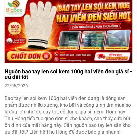
Nguồn bao tay len sợi kem 100g hai viền đen giá sỉ -
ưu đãi tốt
22/05/2026
Bao tay len sợi kem 100g hai viền đen đang là dòng sản
phẩm được nhiều xưởng, kho bãi và công trình tìm mua số
lượng lớn nhờ độ dày tốt, dễ dùng, giá sỉ mềm. Hôm nay
Thu Hồng tiếp tục giao đơn sỉ cho khách, cho thấy sức hút
ổn định của mặt hàng này. Cần nguồn bao tay len sẵn kho,
ưu đãi tốt? Liên hệ Thu Hồng để được báo giá nhanh!