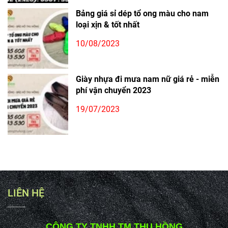
Bảng giá sỉ dép tổ ong màu cho nam
loại xịn & tốt nhất
10/08/2023
Giày nhựa đi mưa nam nữ giá rẻ - miễn
phí vận chuyển 2023
19/07/2023
LIÊN HỆ
CÔNG TY TNHH TM THU HỒNG