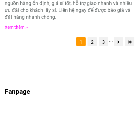
nguồn hàng ổn định, giá sỉ tốt, hỗ trợ giao nhanh và nhiều
ưu đãi cho khách lấy sỉ. Liên hệ ngay để được báo giá và
đặt hàng nhanh chóng.
Xem thêm ››
...
1
2
3
Fanpage