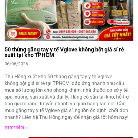
50 thùng găng tay y tế Vglove không bột giá sỉ rẻ
xuất tại kho TPHCM
06/06/2026
Thu Hồng xuất kho 50 thùng găng tay y tế Vglove
không bột giá sỉ rẻ tại TPHCM, đáp ứng nhanh nhu cầu
mua số lượng lớn cho phòng khám, nhà thuốc, cơ sở y tế,
spa, xưởng sản xuất và đại lý. Hàng có sẵn tại kho, hỗ trợ
báo giá rõ ràng, tư vấn nhanh và giao hàng tận nơi. Cần
mua găng tay y tế Vglove giá sỉ, nguồn ổn định, chốt đơn
nhanh? Liên hệ Thu Hồng ngay để nhận giá tốt hôm nay!
Xem thêm ››