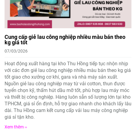
Cung cấp giẻ lau công nghiệp nhiều màu bán theo
kg giá tốt
07/03/2026
Hoạt động xuất hàng tại kho Thu Hồng tiếp tục nhộn nhịp
với các đơn giẻ lau công nghiệp nhiều màu bán theo kg giá
tốt giao cho xưởng cơ khí, gara và nhà máy sản xuất.
Nguồn giẻ lau công nghiệp may từ vải cotton, thun được
tuyển chọn kỹ, thấm hút dầu mỡ tốt, phù hợp lau máy móc
và thiết bị công nghiệp. Hàng luôn sẵn số lượng lớn tại kho
TPHCM, giá sỉ ổn định, hỗ trợ giao nhanh cho khách lấy lâu
dài. Thu Hồng cam kết cung cấp vải lau máy công nghiệp
giá sỉ tận kho.
Xem thêm ››