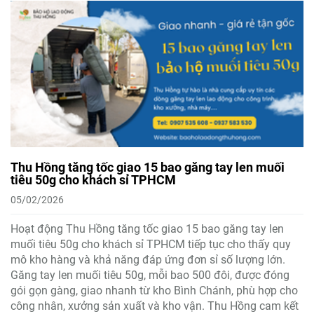
Thu Hồng tăng tốc giao 15 bao găng tay len muối
tiêu 50g cho khách sỉ TPHCM
05/02/2026
Hoạt động Thu Hồng tăng tốc giao 15 bao găng tay len
muối tiêu 50g cho khách sỉ TPHCM tiếp tục cho thấy quy
mô kho hàng và khả năng đáp ứng đơn sỉ số lượng lớn.
Găng tay len muối tiêu 50g, mỗi bao 500 đôi, được đóng
gói gọn gàng, giao nhanh từ kho Bình Chánh, phù hợp cho
công nhân, xưởng sản xuất và kho vận. Thu Hồng cam kết