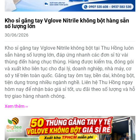
Kho sỉ găng tay Vglove Nitrile không bột hàng sẵn
số lượng lớn
30/06/2026
Kho sỉ găng tay Vglove Nitrile không bột tại Thu Hồng luôn
sẵn hàng số lượng lớn, đáp ứng nhanh các đơn sỉ từ vài
thùng đến hàng chục thùng. Hàng được kiểm tra, đóng gói
và xuất kho liên tục cho đại lý, doanh nghiệp, nhà máy, cơ
sở y tế trên toàn quốc. Găng tay ôm tay, bền dai, không bột,
tiện dụng trong nhiều ngành nghề. Liên hệ Thu Hồng ngay
hôm nay để nhận báo giá sỉ tốt, ưu đãi theo số lượng và hỗ
trợ giao hàng nhanh chóng.
Xem thêm ››