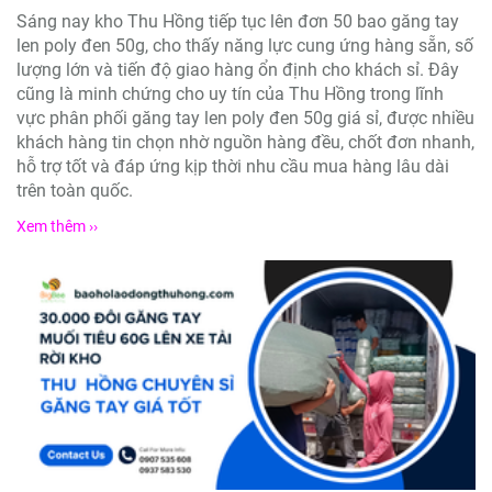
Sáng nay kho Thu Hồng tiếp tục lên đơn 50 bao găng tay
len poly đen 50g, cho thấy năng lực cung ứng hàng sẵn, số
lượng lớn và tiến độ giao hàng ổn định cho khách sỉ. Đây
cũng là minh chứng cho uy tín của Thu Hồng trong lĩnh
vực phân phối găng tay len poly đen 50g giá sỉ, được nhiều
khách hàng tin chọn nhờ nguồn hàng đều, chốt đơn nhanh,
hỗ trợ tốt và đáp ứng kịp thời nhu cầu mua hàng lâu dài
trên toàn quốc.
Xem thêm ››