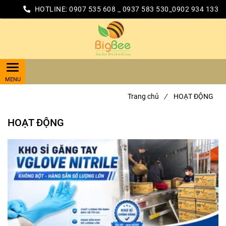
HOTLINE:
0907 535 608 _ 0937 583 530_0902 934 133
Trang chủ
/
HOẠT ĐỘNG
HOẠT ĐỘNG