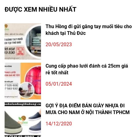
ĐƯỢC XEM NHIỀU NHẤT
Thu Hồng đi gửi găng tay muối tiêu cho
khách tại Thủ Đức
20/05/2023
Cung cấp phao lưới đánh cá 25cm giá
rẻ tốt nhất
05/01/2024
GỢI Ý ĐỊA ĐIỂM BÁN GIÀY NHỰA ĐI
MƯA CHO NAM Ở NỘI THÀNH TPHCM
14/12/2020