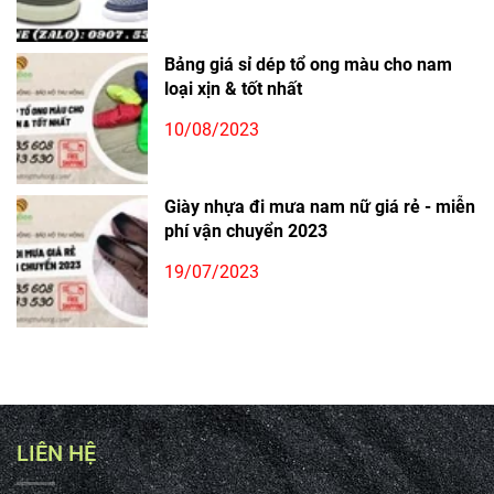
Bảng giá sỉ dép tổ ong màu cho nam
loại xịn & tốt nhất
10/08/2023
Giày nhựa đi mưa nam nữ giá rẻ - miễn
phí vận chuyển 2023
19/07/2023
LIÊN HỆ