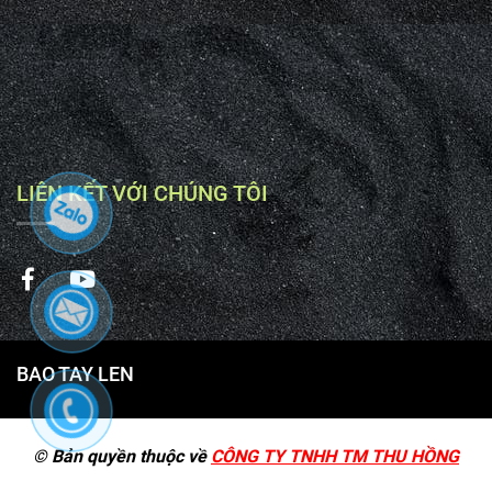
LIÊN KẾT VỚI CHÚNG TÔI
BAO TAY LEN
© Bản quyền thuộc về
CÔNG TY TNHH TM THU HỒNG