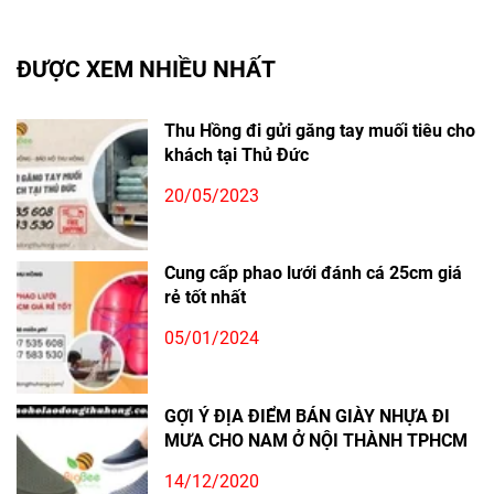
ĐƯỢC XEM NHIỀU NHẤT
Thu Hồng đi gửi găng tay muối tiêu cho
khách tại Thủ Đức
20/05/2023
Cung cấp phao lưới đánh cá 25cm giá
rẻ tốt nhất
05/01/2024
GỢI Ý ĐỊA ĐIỂM BÁN GIÀY NHỰA ĐI
MƯA CHO NAM Ở NỘI THÀNH TPHCM
14/12/2020