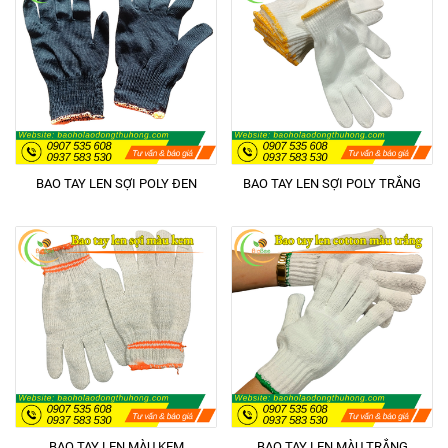
BAO TAY LEN SỢI POLY ĐEN
BAO TAY LEN SỢI POLY TRẮNG
BAO TAY LEN MÀU KEM
BAO TAY LEN MÀU TRẮNG