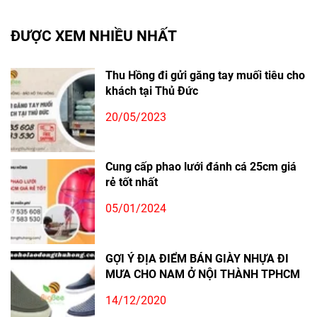
ĐƯỢC XEM NHIỀU NHẤT
Thu Hồng đi gửi găng tay muối tiêu cho
khách tại Thủ Đức
20/05/2023
Cung cấp phao lưới đánh cá 25cm giá
rẻ tốt nhất
05/01/2024
GỢI Ý ĐỊA ĐIỂM BÁN GIÀY NHỰA ĐI
MƯA CHO NAM Ở NỘI THÀNH TPHCM
14/12/2020