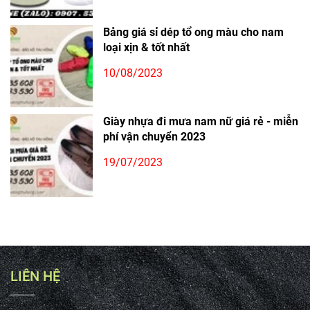
Bảng giá sỉ dép tổ ong màu cho nam
loại xịn & tốt nhất
10/08/2023
Giày nhựa đi mưa nam nữ giá rẻ - miễn
phí vận chuyển 2023
19/07/2023
LIÊN HỆ