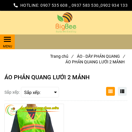
HOTLINE:
0907 535 608 _ 0937 583 530_0902 934 133
Trang chủ
/
ÁO - DÂY PHẢN QUANG
/
ÁO PHẢN QUANG LƯỚI 2 MẢNH
ÁO PHẢN QUANG LƯỚI 2 MẢNH
Sắp xếp: