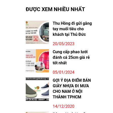
ĐƯỢC XEM NHIỀU NHẤT
Thu Hồng đi gửi găng
tay muối tiêu cho
khách tại Thủ Đức
20/05/2023
Cung cấp phao lưới
đánh cá 25cm giá rẻ
tốt nhất
05/01/2024
GỢI Ý ĐỊA ĐIỂM BÁN
GIÀY NHỰA ĐI MƯA
CHO NAM Ở NỘI
THÀNH TPHCM
14/12/2020