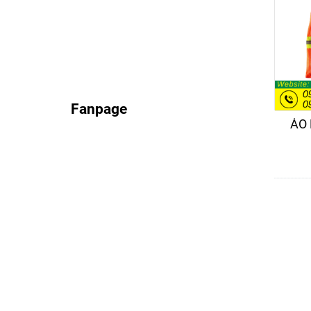
Fanpage
ÁO