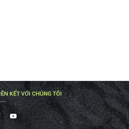
IÊN KẾT VỚI CHÚNG TÔI