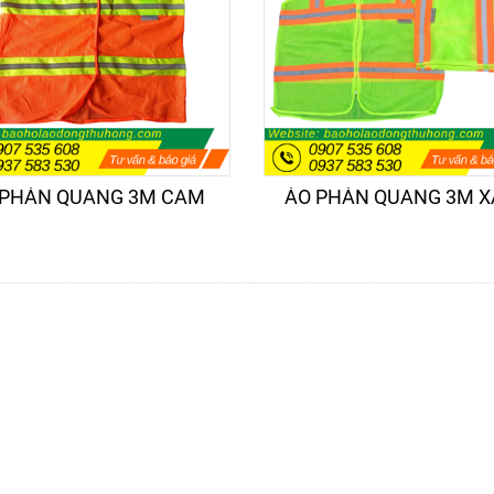
 PHẢN QUANG 3M CAM
ÁO PHẢN QUANG 3M 