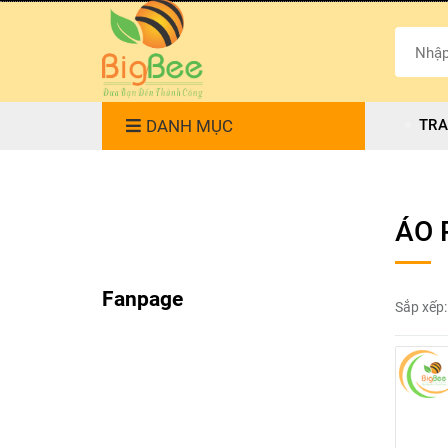
DANH MỤC
TRA
ÁO 
Fanpage
Sắp xếp: