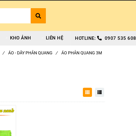
KHO ẢNH
LIÊN HỆ
HOTLINE:
0907 535 608
/
ÁO - DÂY PHẢN QUANG
/
ÁO PHẢN QUANG 3M