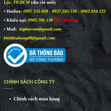
Lộc, TP.HCM
(địa chỉ mới)
• Hotline:
0907 535 608 - 0937.583.530 - 0902.934.133
• Khiếu nại:
0985 706 130
(Ms. Hường)
• Mail:
bigbeevnn@gmail.com
bhldthuhong08@gmail.com
CHÍNH SÁCH CÔNG TY
Chính sách mua hàng