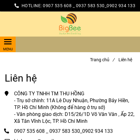
HOTLINE:
0907 535 608 _ 0937 583 530_0902 934 133
Trang chủ
/
Liên hệ
Liên hệ
CÔNG TY TNHH TM THU HỒNG
- Trụ sở chính: 11A Lê Duy Nhuận, Phường Bảy Hiền,
TP. Hồ Chí Minh (Không để hàng ở trụ sở)
- Văn phòng giao dịch: D15/26/1D Võ Văn Vân , Ấp 22,
Xã Tân Vĩnh Lộc, TP. Hồ Chí Minh
0907 535 608 _ 0937 583 530_0902 934 133