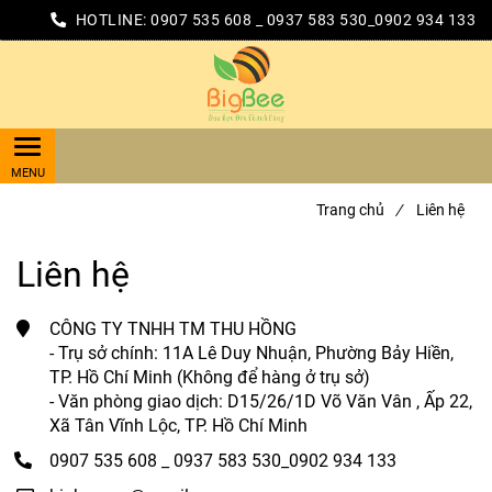
HOTLINE:
0907 535 608 _ 0937 583 530_0902 934 133
Trang chủ
/
Liên hệ
Liên hệ
CÔNG TY TNHH TM THU HỒNG
- Trụ sở chính: 11A Lê Duy Nhuận, Phường Bảy Hiền,
TP. Hồ Chí Minh (Không để hàng ở trụ sở)
- Văn phòng giao dịch: D15/26/1D Võ Văn Vân , Ấp 22,
Xã Tân Vĩnh Lộc, TP. Hồ Chí Minh
0907 535 608 _ 0937 583 530_0902 934 133