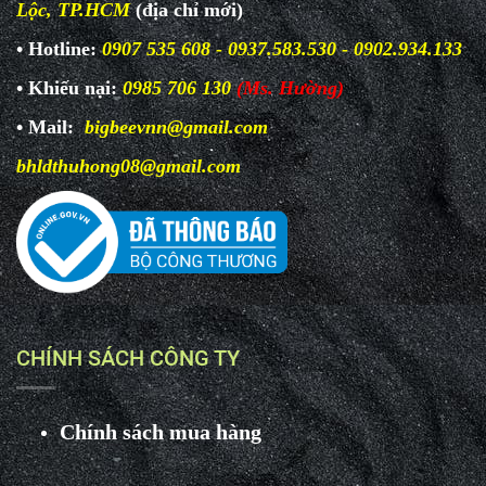
Lộc, TP.HCM
(địa chỉ mới)
• Hotline:
0907 535 608 - 0937.583.530 - 0902.934.133
• Khiếu nại:
0985 706 130
(Ms. Hường)
• Mail:
bigbeevnn@gmail.com
bhldthuhong08@gmail.com
CHÍNH SÁCH CÔNG TY
Chính sách mua hàng