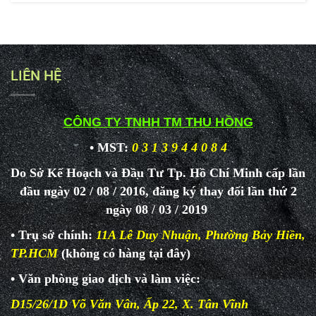
LIÊN HỆ
CÔNG TY TNHH TM THU HỒNG
• MST:
0 3 1 3 9 4 4 0 8 4
Do Sở Kế Hoạch và Đầu Tư Tp. Hồ Chí Minh cấp lần
đầu ngày 02 / 08 / 2016, đăng ký thay đổi lần thứ 2
ngày 08 / 03 / 2019
• Trụ sở chính:
11A Lê Duy Nhuận, Phường Bảy Hiền,
TP.HCM
(không có hàng tại đây)
• Văn phòng giao dịch và làm
việc:
D15/26/1D Võ Văn Vân, Ấp 22, X. Tân Vĩnh