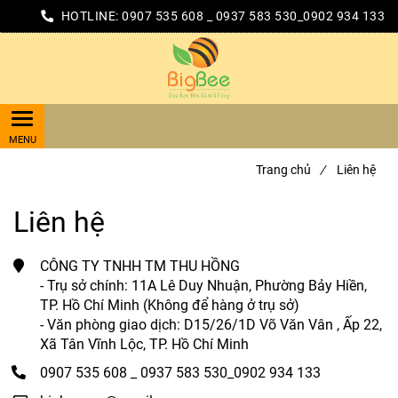
HOTLINE:
0907 535 608 _ 0937 583 530_0902 934 133
Trang chủ
/
Liên hệ
Liên hệ
CÔNG TY TNHH TM THU HỒNG
- Trụ sở chính: 11A Lê Duy Nhuận, Phường Bảy Hiền,
TP. Hồ Chí Minh (Không để hàng ở trụ sở)
- Văn phòng giao dịch: D15/26/1D Võ Văn Vân , Ấp 22,
Xã Tân Vĩnh Lộc, TP. Hồ Chí Minh
0907 535 608 _ 0937 583 530_0902 934 133