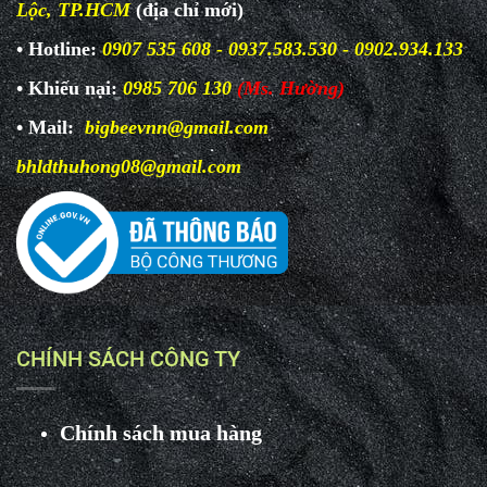
Lộc, TP.HCM
(địa chỉ mới)
• Hotline:
0907 535 608 - 0937.583.530 - 0902.934.133
• Khiếu nại:
0985 706 130
(Ms. Hường)
• Mail:
bigbeevnn@gmail.com
bhldthuhong08@gmail.com
CHÍNH SÁCH CÔNG TY
Chính sách mua hàng