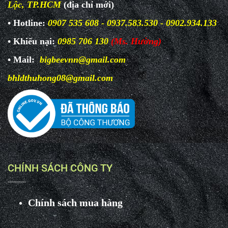
Lộc, TP.HCM
(địa chỉ mới)
• Hotline:
0907 535 608 - 0937.583.530 - 0902.934.133
• Khiếu nại:
0985 706 130
(Ms. Hường)
• Mail:
bigbeevnn@gmail.com
bhldthuhong08@gmail.com
CHÍNH SÁCH CÔNG TY
Chính sách mua hàng