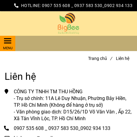
HOTLINE:
0907 535 608 _ 0937 583 530_0902 934 133
Trang chủ
/
Liên hệ
Liên hệ
CÔNG TY TNHH TM THU HỒNG
- Trụ sở chính: 11A Lê Duy Nhuận, Phường Bảy Hiền,
TP. Hồ Chí Minh (Không để hàng ở trụ sở)
- Văn phòng giao dịch: D15/26/1D Võ Văn Vân , Ấp 22,
Xã Tân Vĩnh Lộc, TP. Hồ Chí Minh
0907 535 608 _ 0937 583 530_0902 934 133