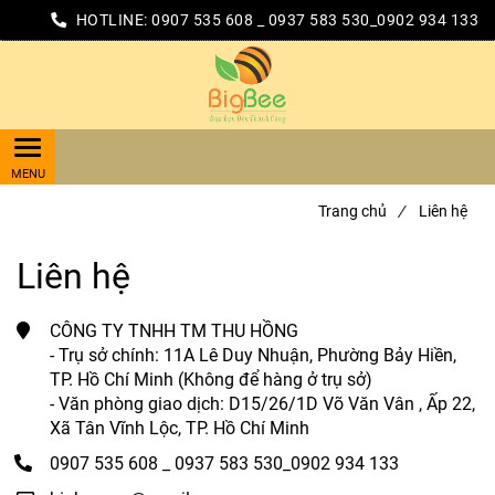
HOTLINE:
0907 535 608 _ 0937 583 530_0902 934 133
Trang chủ
/
Liên hệ
Liên hệ
CÔNG TY TNHH TM THU HỒNG
- Trụ sở chính: 11A Lê Duy Nhuận, Phường Bảy Hiền,
TP. Hồ Chí Minh (Không để hàng ở trụ sở)
- Văn phòng giao dịch: D15/26/1D Võ Văn Vân , Ấp 22,
Xã Tân Vĩnh Lộc, TP. Hồ Chí Minh
0907 535 608 _ 0937 583 530_0902 934 133