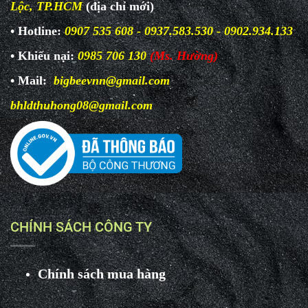
Lộc, TP.HCM
(địa chỉ mới)
• Hotline:
0907 535 608 - 0937.583.530 - 0902.934.133
• Khiếu nại:
0985 706 130
(Ms. Hường)
• Mail:
bigbeevnn@gmail.com
bhldthuhong08@gmail.com
CHÍNH SÁCH CÔNG TY
Chính sách mua hàng