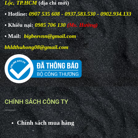
Lộc, TP.HCM
(địa chỉ mới)
• Hotline:
0907 535 608 - 0937.583.530 - 0902.934.133
• Khiếu nại:
0985 706 130
(Ms. Hường)
• Mail:
bigbeevnn@gmail.com
bhldthuhong08@gmail.com
CHÍNH SÁCH CÔNG TY
Chính sách mua hàng