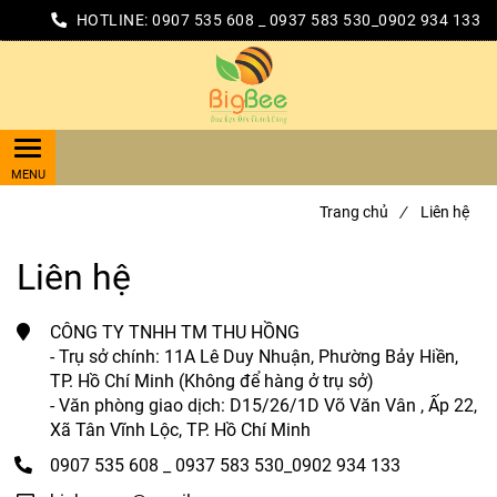
HOTLINE:
0907 535 608 _ 0937 583 530_0902 934 133
Trang chủ
/
Liên hệ
Liên hệ
CÔNG TY TNHH TM THU HỒNG
- Trụ sở chính: 11A Lê Duy Nhuận, Phường Bảy Hiền,
TP. Hồ Chí Minh (Không để hàng ở trụ sở)
- Văn phòng giao dịch: D15/26/1D Võ Văn Vân , Ấp 22,
Xã Tân Vĩnh Lộc, TP. Hồ Chí Minh
0907 535 608 _ 0937 583 530_0902 934 133