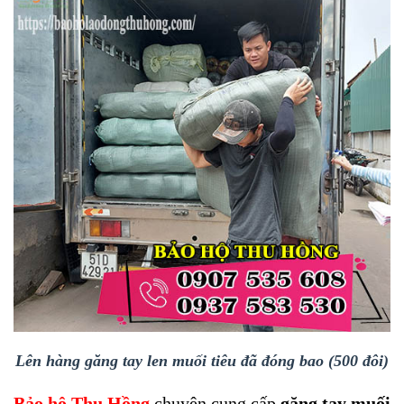
Lên hàng găng tay len muối tiêu đã đóng bao (500 đôi)
Bảo hộ Thu Hồng
chuyên cung cấp
găng tay muối