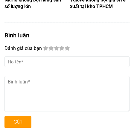
số lượng lớn
xuất tại kho TPHCM
Bình luận
Đánh giá của bạn
GỬI