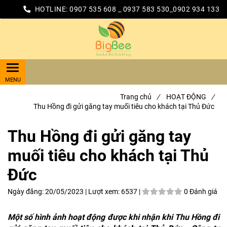
HOTLINE:
0907 535 608 _ 0937 583 530_0902 934 133
Trang chủ
/
HOẠT ĐỘNG
/
Thu Hồng đi gửi găng tay muối tiêu cho khách tại Thủ Đức
Thu Hồng đi gửi găng tay
muối tiêu cho khách tại Thủ
Đức
Ngày đăng:
20/05/2023 |
Lượt xem:
6537 |
0 Đánh giá
Một số hình ảnh hoạt động được khi nhận khi Thu Hồng đi