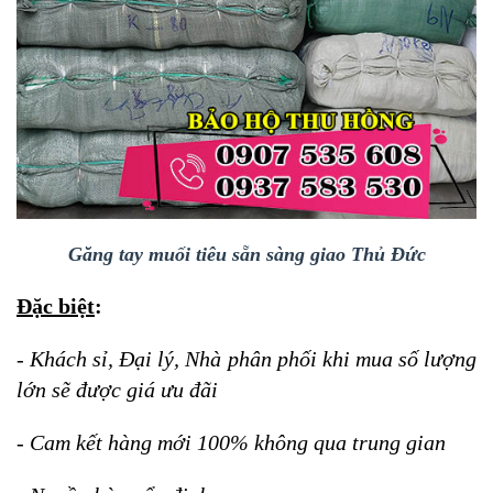
Găng tay muối tiêu sẵn sàng giao Thủ Đức
Đặc biệt
:
- Khách sỉ, Đại lý, Nhà phân phối khi mua số lượng
lớn sẽ được giá ưu đãi
- Cam kết hàng mới 100% không qua trung gian