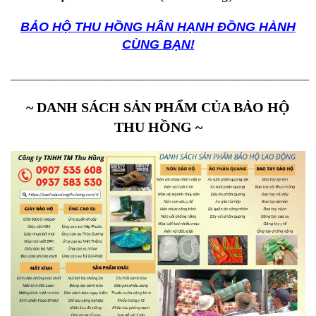
BẢO HỘ THU HỒNG HÂN HẠNH ĐỒNG HÀNH
CÙNG BẠN!
_______________________________________________
~ DANH SÁCH SẢN PHẨM CỦA BẢO HỘ
THU HỒNG ~