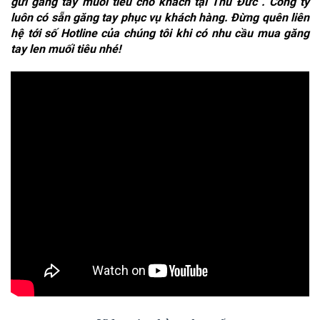
gửi găng tay muối tiêu cho khách tại Thủ Đức . Công ty
luôn có sẵn găng tay phục vụ khách hàng. Đừng quên liên
hệ tới số Hotline của chúng tôi khi có nhu cầu mua găng
tay len muối tiêu nhé!