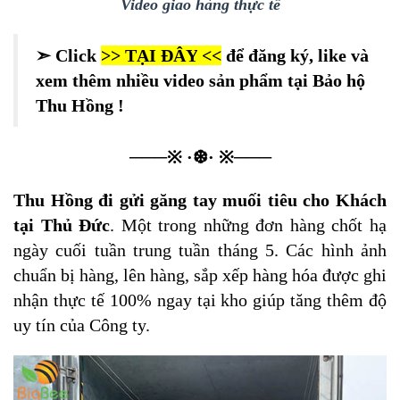
Video giao hàng thực tế
➣ Click
>>
TẠI ĐÂY
<<
để đăng ký, like và
xem thêm nhiều video sản phẩm tại Bảo hộ
Thu Hồng !
───※ ·❆· ※───
Thu Hồng đi gửi găng tay muối tiêu cho Khách
tại Thủ Đức
. Một trong những đơn hàng chốt hạ
ngày cuối tuần trung tuần tháng 5. Các hình ảnh
chuẩn bị hàng, lên hàng, sắp xếp hàng hóa được ghi
nhận thực tế 100% ngay tại kho giúp tăng thêm độ
uy tín của Công ty.