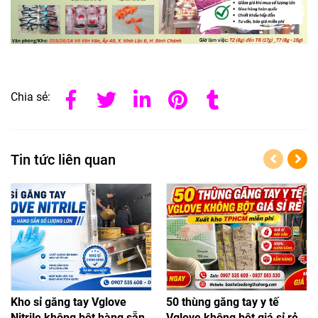
Chia sẻ:
Tin tức liên quan
Kho sỉ găng tay Vglove
50 thùng găng tay y tế
Nitrile không bột hàng sẵn
Vglove không bột giá sỉ rẻ