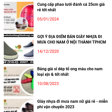
Cung cấp phao lưới đánh cá 25cm giá
rẻ tốt nhất
05/01/2024
GỢI Ý ĐỊA ĐIỂM BÁN GIÀY NHỰA ĐI
MƯA CHO NAM Ở NỘI THÀNH TPHCM
14/12/2020
Bảng giá sỉ dép tổ ong màu cho nam
loại xịn & tốt nhất
10/08/2023
Giày nhựa đi mưa nam nữ giá rẻ - miễn
phí vận chuyển 2023