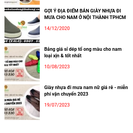
GỢI Ý ĐỊA ĐIỂM BÁN GIÀY NHỰA ĐI
MƯA CHO NAM Ở NỘI THÀNH TPHCM
14/12/2020
Bảng giá sỉ dép tổ ong màu cho nam
loại xịn & tốt nhất
10/08/2023
Giày nhựa đi mưa nam nữ giá rẻ - miễn
phí vận chuyển 2023
19/07/2023