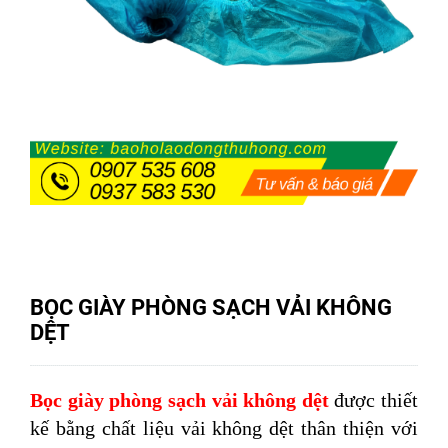
BỌC GIÀY PHÒNG SẠCH VẢI KHÔNG
DỆT
Bọc giày phòng sạch vải không dệt
được thiết
kế bằng chất liệu vải không dệt thân thiện với