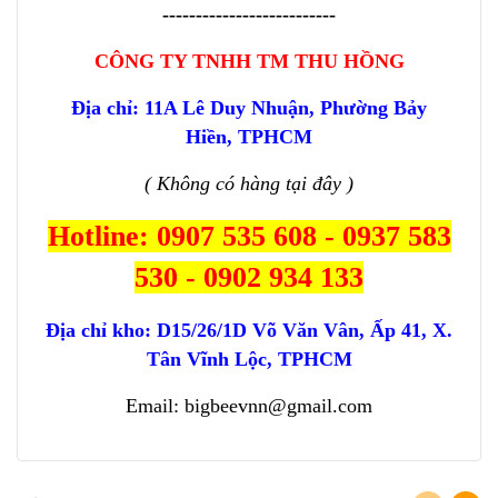
--------------------------
CÔNG TY TNHH TM THU HỒNG
Địa chỉ: 11A Lê Duy Nhuận, Phường Bảy
Hiền, TPHCM
( Không có hàng tại đây )
Hotline: 0907 535 608 - 0937 583
530 - 0902 934 133
Địa chỉ kho:
D15/26/1D Võ Văn Vân, Ấp 41, X.
Tân Vĩnh Lộc, TPHCM
Email: bigbeevnn@gmail.com