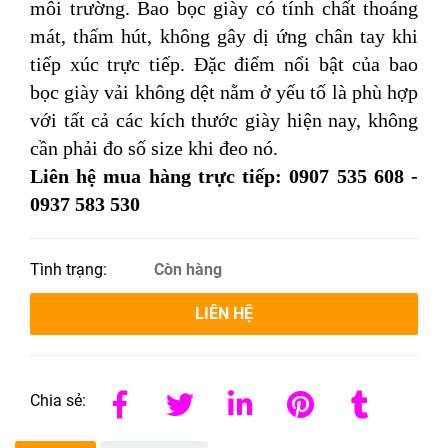
môi trường. Bao bọc giày có tính chất thoáng
mát, thấm hút, không gây dị ứng chân tay khi
tiếp xúc trực tiếp. Đặc điểm nổi bật của bao
bọc giày vải không dệt nằm ở yếu tố là phù hợp
với tất cả các kích thước giày hiện nay, không
cần phải đo số size khi đeo nó.
Liên hệ mua hàng trực tiếp: 0907 535 608 -
0937 583 530
Tình trạng:
Còn hàng
LIÊN HỆ
Chia sẻ: