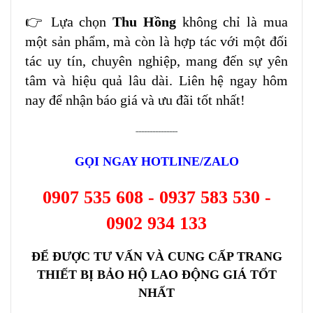
👉 Lựa chọn
Thu Hồng
không chỉ là mua
một sản phẩm, mà còn là hợp tác với một đối
tác uy tín, chuyên nghiệp, mang đến sự yên
tâm và hiệu quả lâu dài. Liên hệ ngay hôm
nay để nhận báo giá và ưu đãi tốt nhất!
---------------
GỌI NGAY HOTLINE/ZALO
0907 535 608 - 0937 583 530 -
0902 934 133
ĐỂ ĐƯỢC TƯ VẤN VÀ CUNG CẤP TRANG
THIẾT BỊ BẢO HỘ LAO ĐỘNG GIÁ TỐT
NHẤT