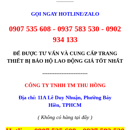
---------------
GỌI NGAY HOTLINE/ZALO
0907 535 608 - 0937 583 530 - 0902
934 133
ĐỂ ĐƯỢC TƯ VẤN VÀ CUNG CẤP TRANG
THIẾT BỊ BẢO HỘ LAO ĐỘNG GIÁ TỐT NHẤT
--------------------------
CÔNG TY TNHH TM THU HỒNG
Địa chỉ: 11A Lê Duy Nhuận, Phường Bảy
Hiền, TPHCM
( Không có hàng tại đây )