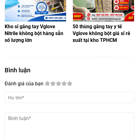
Kho sỉ găng tay Vglove
50 thùng găng tay y tế
Nitrile không bột hàng sẵn
Vglove không bột giá sỉ rẻ
số lượng lớn
xuất tại kho TPHCM
Bình luận
Đánh giá của bạn