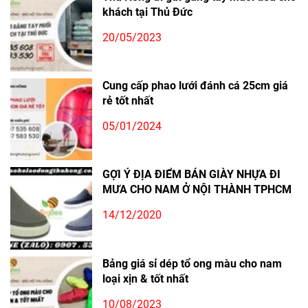
khách tại Thủ Đức
20/05/2023
Cung cấp phao lưới đánh cá 25cm giá
rẻ tốt nhất
05/01/2024
GỢI Ý ĐỊA ĐIỂM BÁN GIÀY NHỰA ĐI
MƯA CHO NAM Ở NỘI THÀNH TPHCM
14/12/2020
Bảng giá sỉ dép tổ ong màu cho nam
loại xịn & tốt nhất
10/08/2023