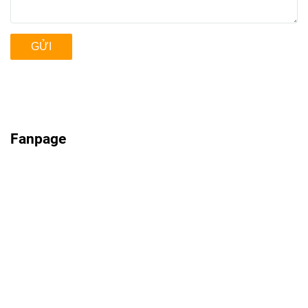
GỬI
Fanpage