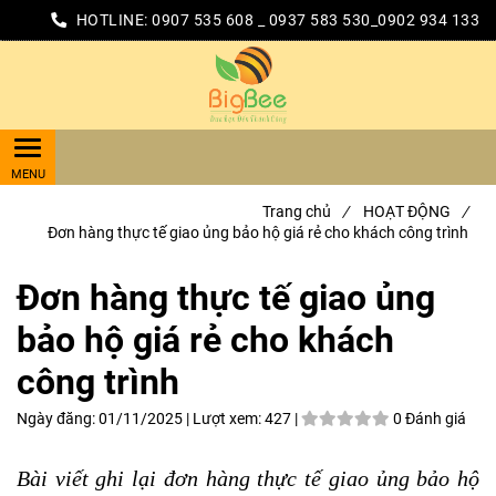
HOTLINE:
0907 535 608 _ 0937 583 530_0902 934 133
Trang chủ
/
HOẠT ĐỘNG
/
Đơn hàng thực tế giao ủng bảo hộ giá rẻ cho khách công trình
Đơn hàng thực tế giao ủng
bảo hộ giá rẻ cho khách
công trình
Ngày đăng:
01/11/2025 |
Lượt xem:
427 |
0 Đánh giá
Bài viết ghi lại đơn hàng thực tế giao ủng bảo hộ