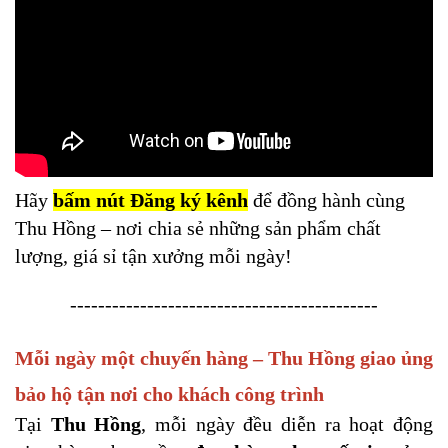
Hãy
bấm nút Đăng ký kênh
để đồng hành cùng
Thu Hồng – nơi chia sẻ những sản phẩm chất
lượng, giá sỉ tận xưởng mỗi ngày!
--------------------------------------------
Mỗi ngày một chuyến hàng – Thu Hồng giao ủng
bảo hộ tận nơi cho khách công trình
Tại
Thu Hồng
, mỗi ngày đều diễn ra hoạt động