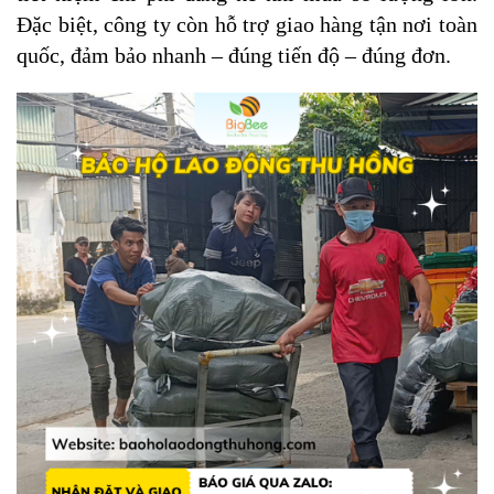
Đặc biệt, công ty còn hỗ trợ giao hàng tận nơi toàn
quốc, đảm bảo nhanh – đúng tiến độ – đúng đơn.