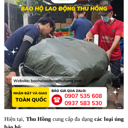
Hiện tại,
Thu Hồng
cung cấp đa dạng
các loại ủng
bảo hộ
: