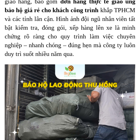
giao hàng, bao gồm
đơn hàng thực tế giao ủng
bảo hộ giá rẻ cho khách công trình
khắp TPHCM
và các tỉnh lân cận. Hình ảnh đội ngũ nhân viên tất
bật kiểm tra, đóng gói, xếp hàng lên xe là minh
chứng rõ ràng cho quy trình làm việc chuyên
nghiệp – nhanh chóng – đúng hẹn mà công ty luôn
duy trì suốt nhiều năm qua.