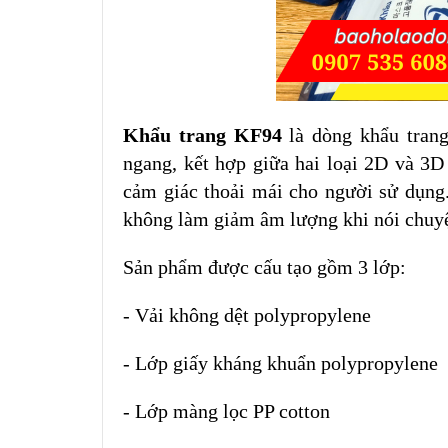
Khẩu trang KF94
là dòng khẩu trang
ngang, kết hợp giữa hai loại 2D và 3D
cảm giác thoải mái cho người sử dụng
không làm giảm âm lượng khi nói chuy
Sản phẩm được cấu tạo gồm 3 lớp:
- Vải không dệt polypropylene
- Lớp giấy kháng khuẩn polypropylene
- Lớp màng lọc PP cotton