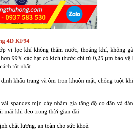
ang 4D KF94
lớp vi lọc khí không thấm nước, thoáng khí, không gâ
 hơn 99% các hạt có kích thước chỉ từ 0,25 µm bảo vệ 
cách tốt nhất.
 định khẩu trang và ôm trọn khuôn mặt, chống tuột khi
 vải spandex mịn dày nhằm gia tăng độ co dãn và đàn
ải mái khi đeo trong thời gian dài
nh chất lượng, an toàn cho sức khoẻ.