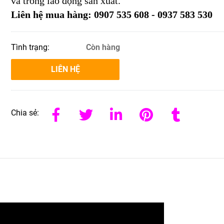
và trong lao động sản xuất.
Liên hệ mua hàng: 0907 535 608 - 0937 583 530
Tình trạng:
Còn hàng
LIÊN HỆ
Chia sẻ: