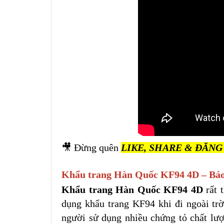
🎥 Đừng quên
LIKE, SHARE & ĐĂNG 
Khẩu trang Hàn Quốc KF94 4D – Bảo v
Khẩu trang Hàn Quốc KF94 4D
rất 
dụng khẩu trang KF94 khi đi ngoài trờ
người sử dụng nhiều chứng tỏ chất lượ