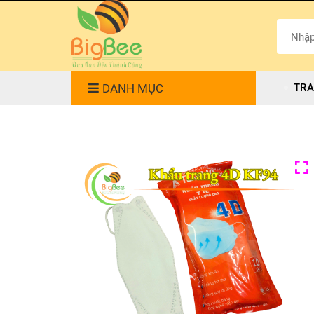
DANH MỤC
TRA