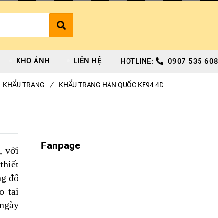
KHO ẢNH
LIÊN HỆ
HOTLINE:
0907 535 608
KHẨU TRANG
/
KHẨU TRANG HÀN QUỐC KF94 4D
Fanpage
, với
thiết
ng đổ
o tai
 ngày