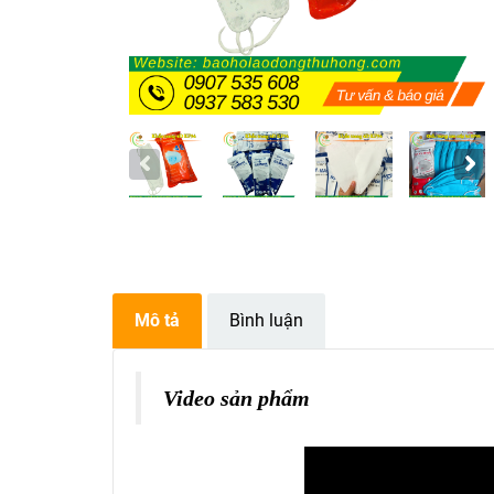
Mô tả
Bình luận
Video sản phẩm