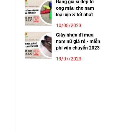
Bảng giá sỉ dép tổ
ong màu cho nam
loại xịn & tốt nhất
10/08/2023
Giày nhựa đi mưa
nam nữ giá rẻ - miễn
phí vận chuyển 2023
19/07/2023