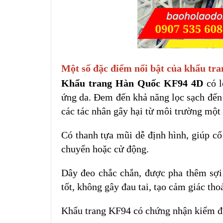
Một số đặc điểm nổi bật của khẩu tr
Khẩu trang Hàn Quốc KF94 4D
có 
ứng da. Đem đến khả năng lọc sạch đến
các tác nhân gây hại từ môi trường một 
Có thanh tựa mũi dễ định hình, giúp cố
chuyển hoặc cử động.
Dây đeo chắc chắn, được pha thêm sợi
tốt, không gây đau tai, tạo cảm giác tho
Khẩu trang KF94 có chứng nhận kiểm đị