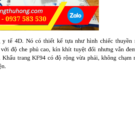
 y tế 4D. Nó có thiết kế tựa như hình chiếc thuyền
 với độ che phủ cao, kín khít tuyệt đối nhưng vẫn đem
. Khẩu trang KF94 có độ rộng vừa phải, không chạm 
ện.