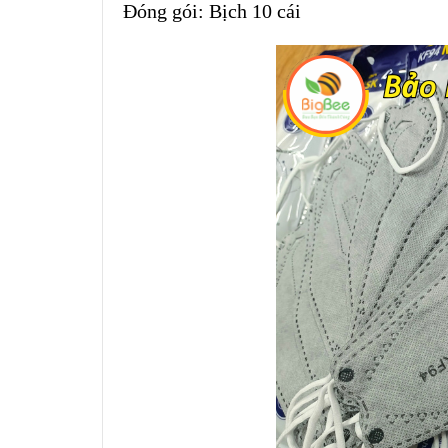
Đóng gói: Bịch 10 cái