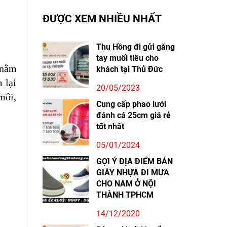
ĐƯỢC XEM NHIỀU NHẤT
Thu Hồng đi gửi găng
tay muối tiêu cho
 nằm
khách tại Thủ Đức
 lại
20/05/2023
môi,
Cung cấp phao lưới
đánh cá 25cm giá rẻ
tốt nhất
05/01/2024
GỢI Ý ĐỊA ĐIỂM BÁN
GIÀY NHỰA ĐI MƯA
CHO NAM Ở NỘI
THÀNH TPHCM
14/12/2020