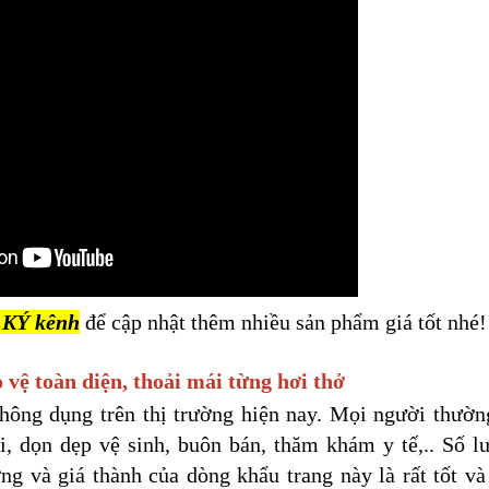
KÝ kênh
để cập nhật thêm nhiều sản phẩm giá tốt nhé!
ệ toàn diện, thoải mái từng hơi thở
thông dụng trên thị trường hiện nay. Mọi người thườn
i, dọn dẹp vệ sinh, buôn bán, thăm khám y tế,.. Số l
ng và giá thành của dòng khẩu trang này là rất tốt và