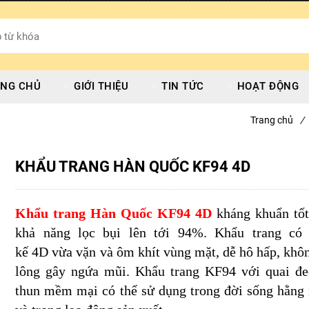
NG CHỦ
GIỚI THIỆU
TIN TỨC
HOẠT ĐỘNG
Trang chủ
/
KHẨU TRANG HÀN QUỐC KF94 4D
Khẩu trang Hàn Quốc KF94 4D
kháng khuẩn tốt
khả năng lọc bụi lên tới 94%. Khẩu trang có 
kế 4D vừa vặn và ôm khít vùng mặt, dễ hô hấp, khô
lông gây ngứa mũi. Khẩu trang KF94 với quai đe
thun mềm mại có thể sử dụng trong đời sống hằng