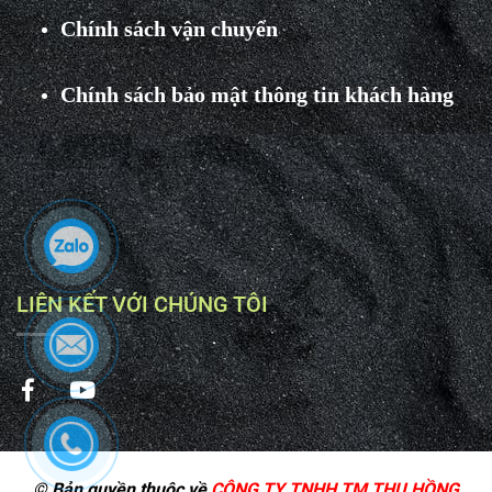
Chính sách vận chuyển
Chính sách bảo mật thông tin khách hàng
LIÊN KẾT VỚI CHÚNG TÔI
© Bản quyền thuộc về
CÔNG TY TNHH TM THU HỒNG