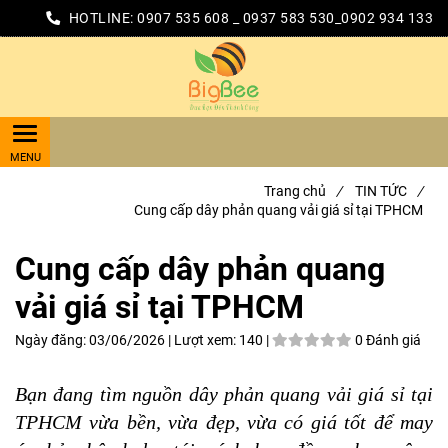
HOTLINE:
0907 535 608 _ 0937 583 530_0902 934 133
Trang chủ
/
TIN TỨC
/
Cung cấp dây phản quang vải giá sỉ tại TPHCM
Cung cấp dây phản quang
vải giá sỉ tại TPHCM
Ngày đăng:
03/06/2026 |
Lượt xem:
140 |
0 Đánh giá
Bạn đang tìm nguồn dây phản quang vải giá sỉ tại
TPHCM vừa bền, vừa đẹp, vừa có giá tốt để may