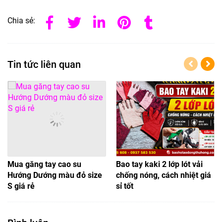
Chia sẻ:
Tin tức liên quan
Mua găng tay cao su
Bao tay kaki 2 lớp lót vải
Hướng Dướng màu đỏ size
chống nóng, cách nhiệt giá
S giá rẻ
sỉ tốt