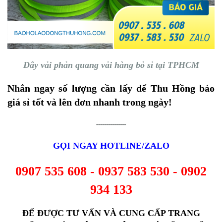
Dây vải phản quang vải hàng bỏ sỉ tại TPHCM
Nhắn ngay số lượng cần lấy để Thu Hồng báo
giá sỉ tốt và lên đơn nhanh trong ngày!
---------------
GỌI NGAY HOTLINE/ZALO
0907 535 608 - 0937 583 530 - 0902
934 133
ĐỂ ĐƯỢC TƯ VẤN VÀ CUNG CẤP TRANG