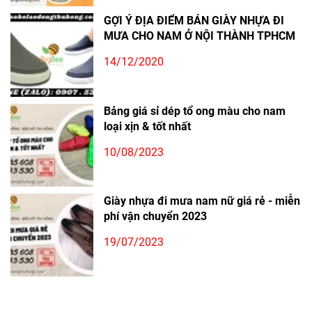
GỢI Ý ĐỊA ĐIỂM BÁN GIÀY NHỰA ĐI
MƯA CHO NAM Ở NỘI THÀNH TPHCM
14/12/2020
Bảng giá sỉ dép tổ ong màu cho nam
loại xịn & tốt nhất
10/08/2023
Giày nhựa đi mưa nam nữ giá rẻ - miễn
phí vận chuyển 2023
19/07/2023