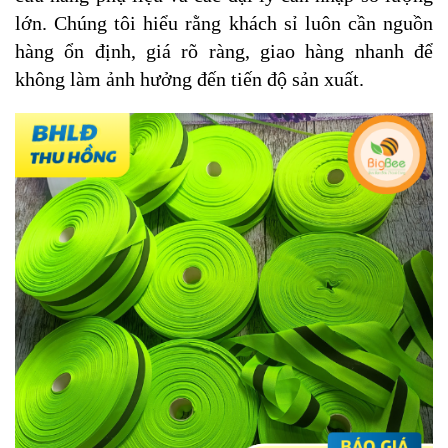
lớn. Chúng tôi hiểu rằng khách sỉ luôn cần nguồn
hàng ổn định, giá rõ ràng, giao hàng nhanh để
không làm ảnh hưởng đến tiến độ sản xuất.