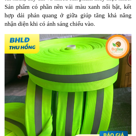
Sản phẩm có phần nền vải màu xanh nổi bật, kết
hợp dải phản quang ở giữa giúp tăng khả năng
nhận diện khi có ánh sáng chiếu vào.