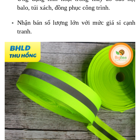
balo, túi xách, đồng phục công trình.
Nhận bán số lượng lớn với mức giá sỉ cạnh
tranh.