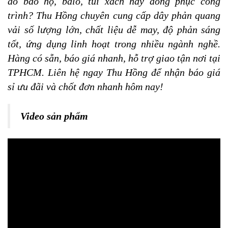
áo bảo hộ, balo, túi xách hay đồng phục công
trình? Thu Hồng chuyên cung cấp dây phản quang
vải số lượng lớn, chất liệu dễ may, độ phản sáng
tốt, ứng dụng linh hoạt trong nhiều ngành nghề.
Hàng có sẵn, báo giá nhanh, hỗ trợ giao tận nơi tại
TPHCM. Liên hệ ngay Thu Hồng để nhận báo giá
sỉ ưu đãi và chốt đơn nhanh hôm nay!
Video sản phẩm