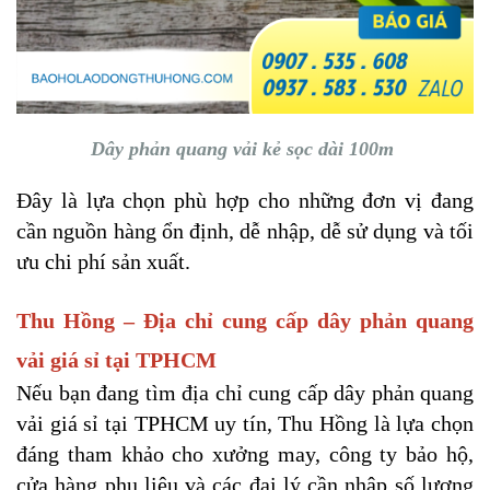
Dây phản quang vải kẻ sọc dài 100m
Đây là lựa chọn phù hợp cho những đơn vị đang
cần nguồn hàng ổn định, dễ nhập, dễ sử dụng và tối
ưu chi phí sản xuất.
Thu Hồng – Địa chỉ cung cấp dây phản quang
vải giá sỉ tại TPHCM
Nếu bạn đang tìm địa chỉ cung cấp dây phản quang
vải giá sỉ tại TPHCM uy tín, Thu Hồng là lựa chọn
đáng tham khảo cho xưởng may, công ty bảo hộ,
cửa hàng phụ liệu và các đại lý cần nhập số lượng