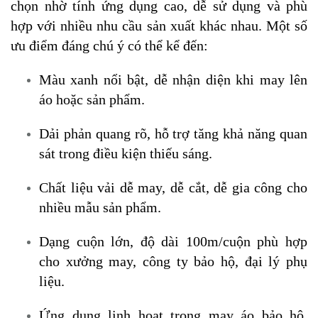
chọn nhờ tính ứng dụng cao, dễ sử dụng và phù
hợp với nhiều nhu cầu sản xuất khác nhau. Một số
ưu điểm đáng chú ý có thể kể đến:
Màu xanh nổi bật, dễ nhận diện khi may lên
áo hoặc sản phẩm.
Dải phản quang rõ, hỗ trợ tăng khả năng quan
sát trong điều kiện thiếu sáng.
Chất liệu vải dễ may, dễ cắt, dễ gia công cho
nhiều mẫu sản phẩm.
Dạng cuộn lớn, độ dài 100m/cuộn phù hợp
cho xưởng may, công ty bảo hộ, đại lý phụ
liệu.
Ứng dụng linh hoạt trong may áo bảo hộ,