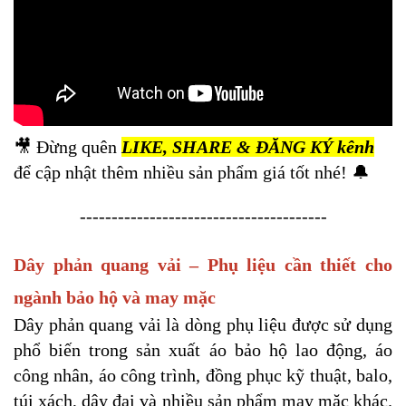
🎥 Đừng quên
LIKE, SHARE & ĐĂNG KÝ kênh
để cập nhật thêm nhiều sản phẩm giá tốt nhé! 🔔
---------------------------------------
Dây phản quang vải – Phụ liệu cần thiết cho
ngành bảo hộ và may mặc
Dây phản quang vải là dòng phụ liệu được sử dụng
phổ biến trong sản xuất áo bảo hộ lao động, áo
công nhân, áo công trình, đồng phục kỹ thuật, balo,
túi xách, dây đai và nhiều sản phẩm may mặc khác.