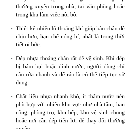
thường xuyên trong nhà, tại văn phòng hoặc
trong khu làm việc nội bộ.
T
hiết kế nhiều lỗ thoáng khí giúp bàn chân dễ
chịu hơn, hạn chế nóng bí, nhất là trong thời
tiết oi bức.
Dép nhựa thoáng chân rất dễ vệ sinh. Khi dép
bị bám bụi hoặc dính nước, người dùng chỉ
cần rửa nhanh và để ráo là có thể tiếp tục sử
dụng.
Chất liệu nhựa nhanh khô, ít thấm nước nên
phù hợp với nhiều khu vực như nhà tắm, ban
công, phòng trọ, khu bếp, khu vệ sinh chung
hoặc nơi cần dép tiện lợi để thay đổi thường
xuyên.