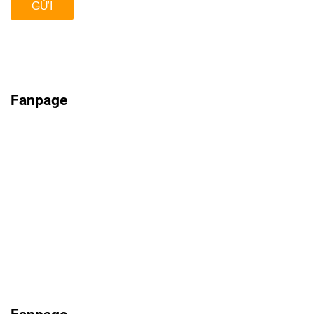
GỬI
Fanpage