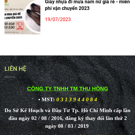
Giày nhựa đi mưa nam nữ giá rẻ - miễn
phí vận chuyển 2023
19/07/2023
LIÊN HỆ
CÔNG TY TNHH TM THU HỒNG
• MST:
0 3 1 3 9 4 4 0 8 4
Do Sở Kế Hoạch và Đầu Tư Tp. Hồ Chí Minh cấp lần
đầu ngày 02 / 08 / 2016, đăng ký thay đổi lần thứ 2
ngày 08 / 03 / 2019