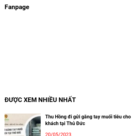
Fanpage
ĐƯỢC XEM NHIỀU NHẤT
Thu Hồng đi gửi găng tay muối tiêu cho
khách tại Thủ Đức
20/05/2023