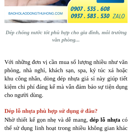
Dép chống nước tốt phù hợp cho gia đình, môi trường
văn phòng...
Với những đơn vị cần mua số lượng nhiều như văn
phòng, nhà nghỉ, khách sạn, spa, ký túc xá hoặc
khu công nhân, dòng dép nhựa giá sỉ này giúp tiết
kiệm chi phí đáng kể mà vẫn đảm bảo sự tiện dụng
cho người dùng.
Dép lỗ nhựa phù hợp sử dụng ở đâu?
Nhờ thiết kế gọn nhẹ và dễ mang,
dép lỗ nhựa
có
thể sử dụng linh hoạt trong nhiều không gian khác