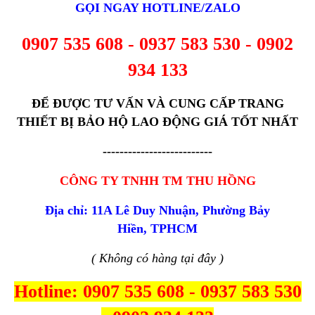
GỌI NGAY HOTLINE/ZALO
0907 535 608 - 0937 583 530 - 0902
934 133
ĐỂ ĐƯỢC TƯ VẤN VÀ CUNG CẤP TRANG
THIẾT BỊ BẢO HỘ LAO ĐỘNG GIÁ TỐT NHẤT
--------------------------
CÔNG TY TNHH TM THU HỒNG
Địa chỉ: 11A Lê Duy Nhuận, Phường Bảy
Hiền, TPHCM
( Không có hàng tại đây )
Hotline: 0907 535 608 - 0937 583 530