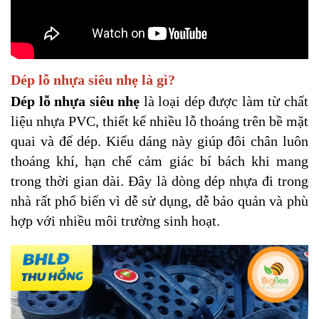
Dép lỗ nhựa siêu nhẹ là gì?
Dép lỗ nhựa siêu nhẹ
là loại dép được làm từ chất
liệu nhựa PVC, thiết kế nhiều lỗ thoáng trên bề mặt
quai và đế dép. Kiểu dáng này giúp đôi chân luôn
thoáng khí, hạn chế cảm giác bí bách khi mang
trong thời gian dài. Đây là dòng dép nhựa đi trong
nhà rất phổ biến vì dễ sử dụng, dễ bảo quản và phù
hợp với nhiều môi trường sinh hoạt.