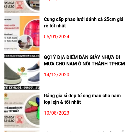
Cung cấp phao lưới đánh cá 25cm giá
rẻ tốt nhất
05/01/2024
GỢI Ý ĐỊA ĐIỂM BÁN GIÀY NHỰA ĐI
MƯA CHO NAM Ở NỘI THÀNH TPHCM
14/12/2020
Bảng giá sỉ dép tổ ong màu cho nam
loại xịn & tốt nhất
10/08/2023