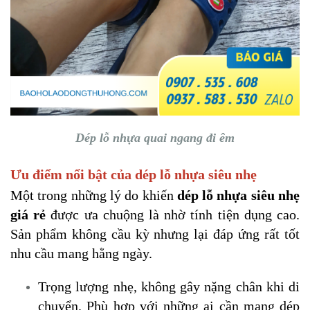
Dép lỗ nhựa quai ngang đi êm
Ưu điểm nổi bật của dép lỗ nhựa siêu nhẹ
Một trong những lý do khiến
dép lỗ nhựa siêu nhẹ
giá rẻ
được ưa chuộng là nhờ tính tiện dụng cao.
Sản phẩm không cầu kỳ nhưng lại đáp ứng rất tốt
nhu cầu mang hằng ngày.
Trọng lượng nhẹ, không gây nặng chân khi di
chuyển. Phù hợp với những ai cần mang dép