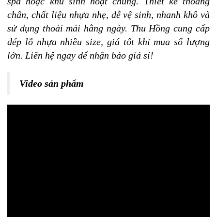
spa hoặc khu sinh hoạt chung. Thiết kế thoáng
chân, chất liệu nhựa nhẹ, dễ vệ sinh, nhanh khô và
sử dụng thoải mái hằng ngày. Thu Hồng cung cấp
dép lỗ nhựa nhiều size, giá tốt khi mua số lượng
lớn. Liên hệ ngay để nhận báo giá sỉ!
Video sản phẩm