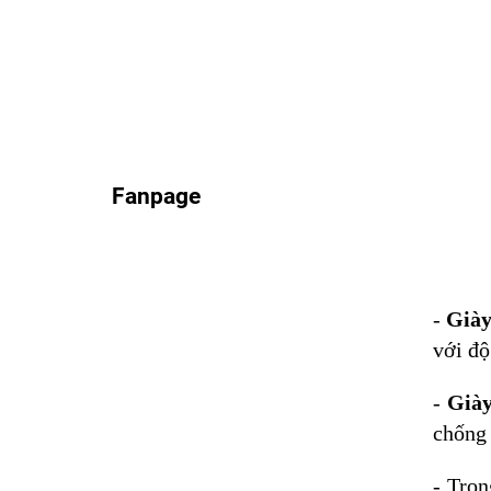
Fanpage
-
Giày
với độ
-
Giày
chống 
- Trọn