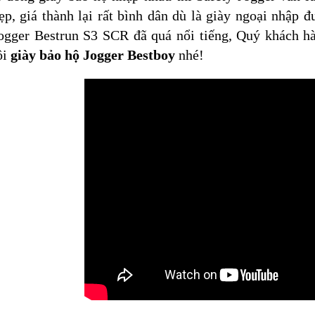
ẹp, giá thành lại rất bình dân dù là giày ngoại nhập 
Jogger Bestrun S3 SCR đã quá nổi tiếng, Quý khách h
ôi
giày bảo hộ Jogger Bestboy
nhé!