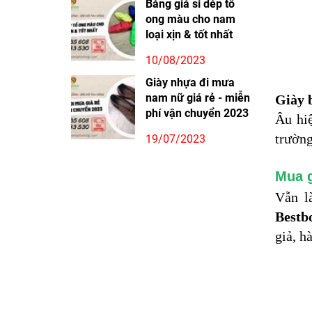
Bảng giá sỉ dép tổ
ong màu cho nam
loại xịn & tốt nhất
10/08/2023
Giày nhựa đi mưa
nam nữ giá rẻ - miễn
Giày 
phí vận chuyển 2023
Âu hiệ
trường
19/07/2023
Mua g
Vẫn l
Bestb
giả, h