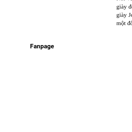
giày đ
giày 
một đ
Fanpage