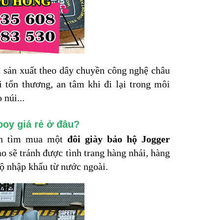
à sản xuất theo dây chuyền công nghệ châu
 tổn thương, an tâm khi đi lại trong môi
 núi...
boy giá rẻ ở đâu?
ốn tìm mua một
đôi giày bảo hộ Jogger
ao sẽ tránh được tình trang hàng nhái, hàng
hộ nhập khẩu từ nước ngoài.