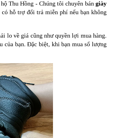
o hộ Thu Hồng - Chúng tôi chuyên bán
giày
, có hỗ trợ đổi trả miễn phí nếu bạn không
ải lo về giá cũng như quyền lợi mua hàng.
u của bạn. Đặc biệt, khi bạn mua số lượng