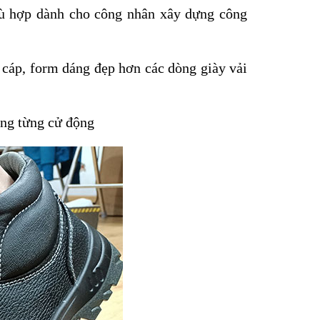
ù hợp dành cho công nhân xây dựng công
 cáp, form dáng đẹp hơn các dòng giày vải
rong từng cử động