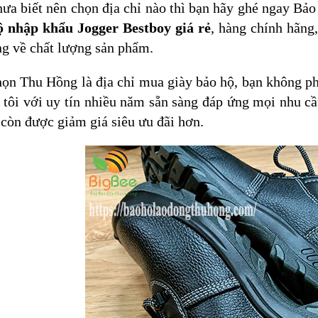
ưa biết nên chọn địa chỉ nào thì bạn hãy ghé ngay Bả
ộ nhập khẩu Jogger Bestboy giá rẻ
, hàng chính hãng
ng về chất lượng sản phẩm.
ọn Thu Hồng là địa chỉ mua giày bảo hộ, bạn không ph
tôi với uy tín nhiều năm sẵn sàng đáp ứng mọi nhu cầ
 còn được giảm giá siêu ưu đãi hơn.