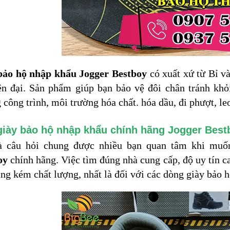
bảo hộ nhập khẩu Jogger Bestboy
có xuất xứ từ Bỉ v
n đại. Sản phẩm giúp bạn bảo vệ đôi chân tránh khỏi
 công trình, môi trường hóa chất. hóa dầu, đi phượt, leo
iày bảo hộ nhập khẩu chính hãng Jogger Best
à câu hỏi chung được nhiều bạn quan tâm khi mu
oy
chính hãng. Việc tìm đúng nhà cung cấp, độ uy tín c
àng kém chất lượng, nhất là đối với các dòng giày bảo 