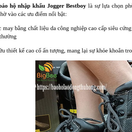
bảo hộ nhập khẩu Jogger Bestboy
là sự lựa chọn ph
nhờ vào các ưu điểm nổi bật:
 may bằng chất liệu da công nghiệp cao cấp siêu cứng
 thường
ữu thiết kế cao cổ ấn tượng, mang lại sự khỏe khoắn t