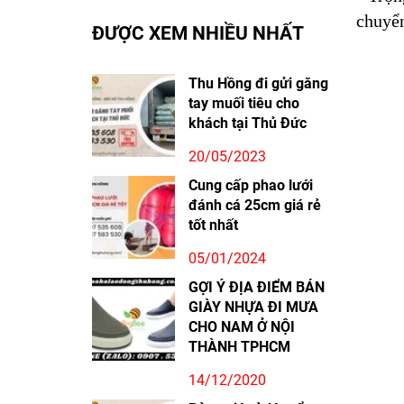
chuyể
ĐƯỢC XEM NHIỀU NHẤT
Thu Hồng đi gửi găng
tay muối tiêu cho
khách tại Thủ Đức
20/05/2023
Cung cấp phao lưới
đánh cá 25cm giá rẻ
tốt nhất
05/01/2024
GỢI Ý ĐỊA ĐIỂM BÁN
GIÀY NHỰA ĐI MƯA
CHO NAM Ở NỘI
THÀNH TPHCM
14/12/2020