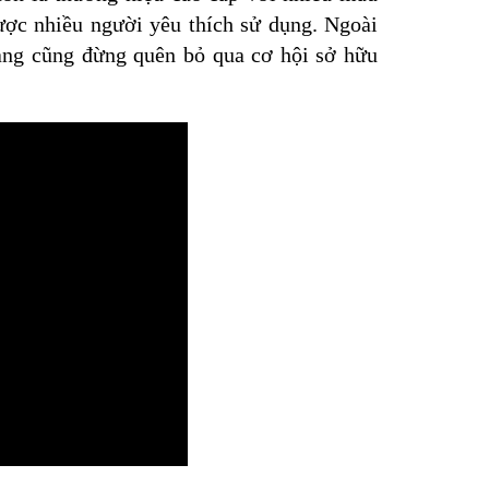
được nhiều người yêu thích sử dụng. Ngoài
àng cũng đừng quên bỏ qua cơ hội sở hữu