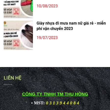
10/08/2023
Giày nhựa đi mưa nam nữ giá rẻ - miễn
phí vận chuyển 2023
19/07/2023
LIÊN HỆ
CÔNG TY TNHH TM THU HỒNG
• MST:
0 3 1 3 9 4 4 0 8 4