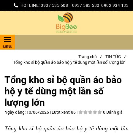
HOTLINE:
0907 535 608 _ 0937 583 530_0902 934 133
Trang chủ
/
TIN TỨC
/
Tổng kho sỉ bộ quần áo bảo hộ y tế dùng một lần số lượng lớn
Tổng kho sỉ bộ quần áo bảo
hộ y tế dùng một lần số
lượng lớn
Ngày đăng:
10/06/2026 |
Lượt xem:
86 |
0 Đánh giá
Tổng kho sỉ bộ quần áo bảo hộ y tế dùng một lần