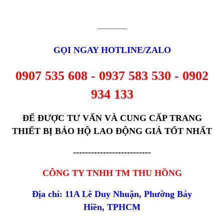
---------------
GỌI NGAY HOTLINE/ZALO
0907 535 608 - 0937 583 530 - 0902
934 133
ĐỂ ĐƯỢC TƯ VẤN VÀ CUNG CẤP TRANG
THIẾT BỊ BẢO HỘ LAO ĐỘNG GIÁ TỐT NHẤT
--------------------------
CÔNG TY TNHH TM THU HỒNG
Địa chỉ: 11A Lê Duy Nhuận, Phường Bảy
Hiền, TPHCM