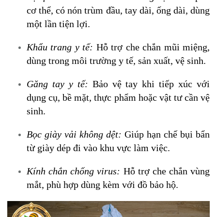
cơ thể, có nón trùm đầu, tay dài, ống dài, dùng
một lần tiện lợi.
Khẩu trang y tế:
Hỗ trợ che chắn mũi miệng,
dùng trong môi trường y tế, sản xuất, vệ sinh.
Găng tay y tế:
Bảo vệ tay khi tiếp xúc với
dụng cụ, bề mặt, thực phẩm hoặc vật tư cần vệ
sinh.
Bọc giày vải không dệt:
Giúp hạn chế bụi bẩn
từ giày dép đi vào khu vực làm việc.
Kính chắn chống virus:
Hỗ trợ che chắn vùng
mắt, phù hợp dùng kèm với đồ bảo hộ.