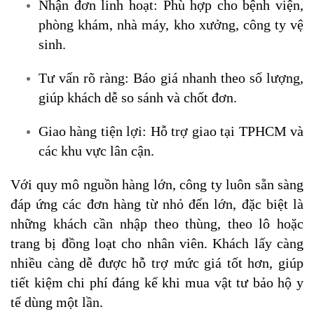
Nhận đơn linh hoạt: Phù hợp cho bệnh viện,
phòng khám, nhà máy, kho xưởng, công ty vệ
sinh.
Tư vấn rõ ràng: Báo giá nhanh theo số lượng,
giúp khách dễ so sánh và chốt đơn.
Giao hàng tiện lợi: Hỗ trợ giao tại TPHCM và
các khu vực lân cận.
Với quy mô nguồn hàng lớn, công ty luôn sẵn sàng
đáp ứng các đơn hàng từ nhỏ đến lớn, đặc biệt là
những khách cần nhập theo thùng, theo lô hoặc
trang bị đồng loạt cho nhân viên. Khách lấy càng
nhiều càng dễ được hỗ trợ mức giá tốt hơn, giúp
tiết kiệm chi phí đáng kể khi mua vật tư bảo hộ y
tế dùng một lần.