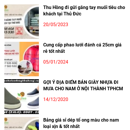
Thu Hồng đi gửi găng tay muối tiêu cho
khách tại Thủ Đức
20/05/2023
Cung cấp phao lưới đánh cá 25cm giá
rẻ tốt nhất
05/01/2024
GỢI Ý ĐỊA ĐIỂM BÁN GIÀY NHỰA ĐI
MƯA CHO NAM Ở NỘI THÀNH TPHCM
14/12/2020
Bảng giá sỉ dép tổ ong màu cho nam
loại xịn & tốt nhất