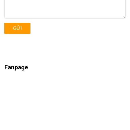
GỬI
Fanpage