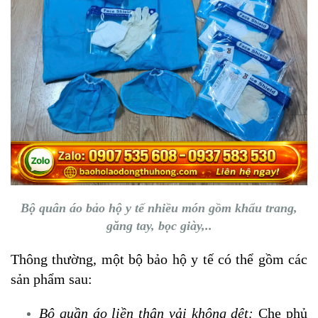
Bộ quân áo bảo hộ y tế nhiều món gồm khẩu trang,
găng tay, bọc giày,..
Thông thường, một bộ bảo hộ y tế có thể gồm các
sản phẩm sau:
Bộ quần áo liền thân vải không dệt:
Che phủ