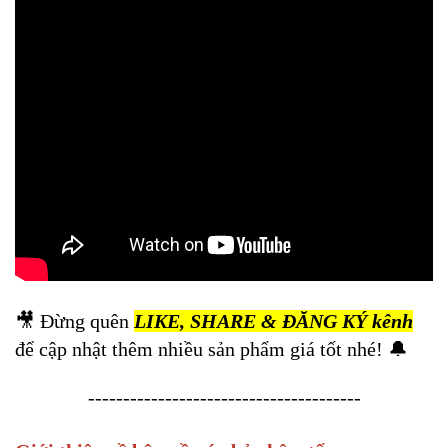
🎥 Đừng quên
LIKE, SHARE & ĐĂNG KÝ kênh
để cập nhật thêm nhiều sản phẩm giá tốt nhé! 🔔
---------------------------------------