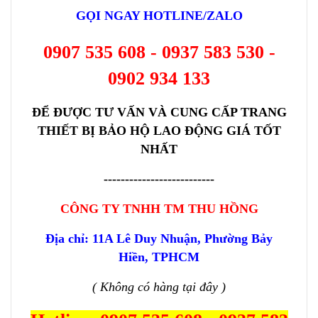
GỌI NGAY HOTLINE/ZALO
0907 535 60
8 - 0937 583 530 -
0902 934 133
ĐỂ ĐƯỢC TƯ VẤN VÀ CUNG CẤP TRANG
THIẾT BỊ BẢO HỘ LAO ĐỘNG GIÁ TỐT
NHẤT
--------------------------
CÔNG TY TNHH TM THU HỒNG
Địa chỉ: 11A Lê Duy Nhuận, Phường Bảy
Hiền, TPHCM
( Không có hàng tại đây )