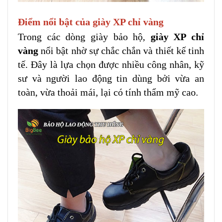
Điểm nổi bật của giày XP chỉ vàng
Trong các dòng giày bảo hộ,
giày XP chỉ
vàng
nổi bật nhờ sự chắc chắn và thiết kế tinh
tế. Đây là lựa chọn được nhiều công nhân, kỹ
sư và người lao động tin dùng bởi vừa an
toàn, vừa thoải mái, lại có tính thẩm mỹ cao.