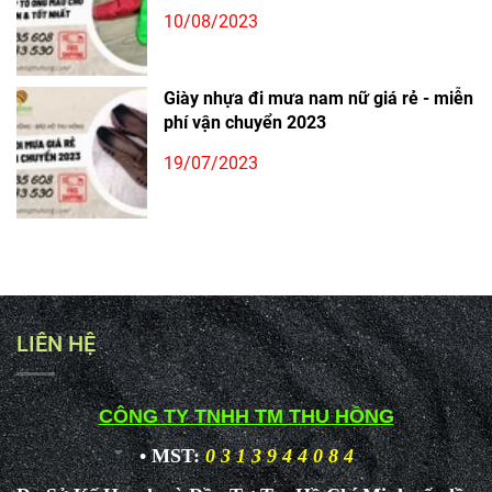
10/08/2023
Giày nhựa đi mưa nam nữ giá rẻ - miễn
phí vận chuyển 2023
19/07/2023
LIÊN HỆ
CÔNG TY TNHH TM THU HỒNG
• MST:
0 3 1 3 9 4 4 0 8 4