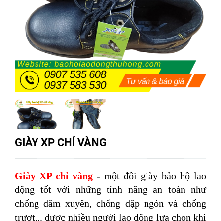
GIÀY XP CHỈ VÀNG
Giày XP chỉ vàng
- một đôi giày bảo hộ lao
động tốt với những tính năng an toàn như
chống đâm xuyên, chống dập ngón và chống
trượt... được nhiều người lao động lựa chọn khi