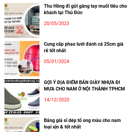
Thu Hồng đi gửi găng tay muối tiêu cho
khách tại Thủ Đức
20/05/2023
Cung cấp phao lưới đánh cá 25cm giá
rẻ tốt nhất
05/01/2024
GỢI Ý ĐỊA ĐIỂM BÁN GIÀY NHỰA ĐI
MƯA CHO NAM Ở NỘI THÀNH TPHCM
14/12/2020
Bảng giá sỉ dép tổ ong màu cho nam
loại xịn & tốt nhất