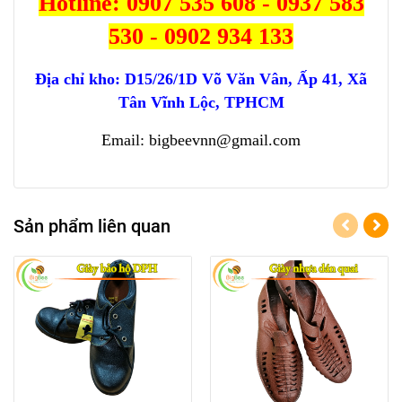
Hotline: 0907 535 608 - 0937 583
530 - 0902 934 133
Địa chỉ kho:
D15/26/1D Võ Văn Vân, Ấp 41, Xã
Tân Vĩnh Lộc, TPHCM
Email: bigbeevnn@gmail.com
Sản phẩm liên quan