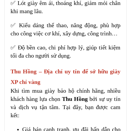
✅ Lót giày êm ái, thoáng khí, giảm mỏi chân
khi mang lâu.
✅ Kiểu dáng thể thao, năng động, phù hợp
cho công việc cơ khí, xây dựng, công trình…
✅ Độ bền cao, chi phí hợp lý, giúp tiết kiệm
tối đa cho người sử dụng.
Thu Hồng – Địa chỉ uy tín để sở hữu giày
XP chỉ vàng
Khi tìm mua giày bảo hộ chính hãng, nhiều
khách hàng lựa chọn
Thu Hồng
bởi sự uy tín
và dịch vụ tận tâm. Tại đây, bạn được cam
kết:
Giá bán cạnh tranh, ưu đãi hấp dẫn cho