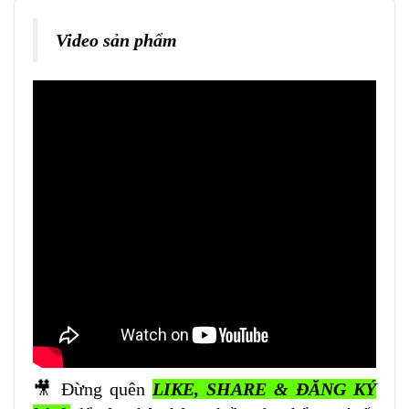
Video sản phẩm
🎥 Đừng quên
LIKE, SHARE & ĐĂNG KÝ