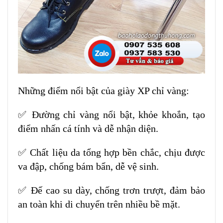
Những điểm nổi bật của giày XP chỉ vàng:
✅ Đường chỉ vàng nổi bật, khỏe khoắn, tạo
điểm nhấn cá tính và dễ nhận diện.
✅ Chất liệu da tổng hợp bền chắc, chịu được
va đập, chống bám bẩn, dễ vệ sinh.
✅ Đế cao su dày, chống trơn trượt, đảm bảo
an toàn khi di chuyển trên nhiều bề mặt.