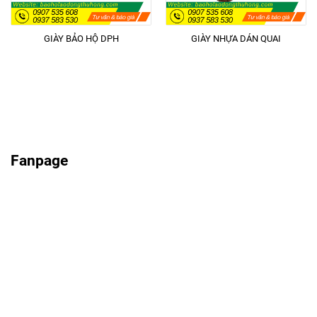
GIÀY BẢO HỘ DPH
GIÀY NHỰA DÁN QUAI
Fanpage