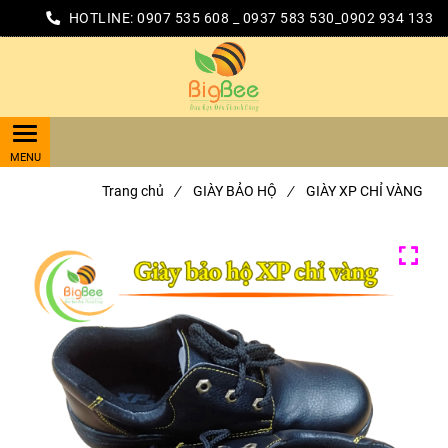
HOTLINE:
0907 535 608 _ 0937 583 530_0902 934 133
Trang chủ
/
GIÀY BẢO HỘ
/
GIÀY XP CHỈ VÀNG