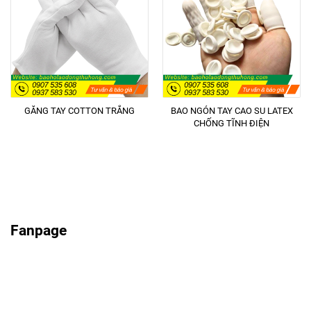
GĂNG TAY COTTON TRẮNG
BAO NGÓN TAY CAO SU LATEX
CHỐNG TĨNH ĐIỆN
Fanpage