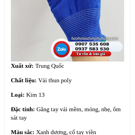
Xuất xứ:
Trung Quốc
Chất liệu:
Vải thun poly
Loại:
Kim 13
Đặc tính:
Găng tay vải mềm, mỏng, nhẹ, ôm
sát tay
Màu sắc:
Xanh dương, cổ tay viền