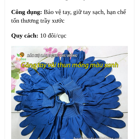
Công dụng:
Bảo vệ tay, giữ tay sạch, hạn chế
tổn thương trầy xước
Quy cách:
10 đôi/cục