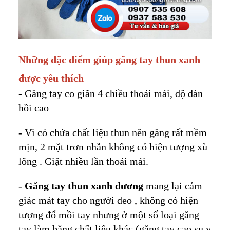
Những đặc điểm giúp găng tay thun xanh
được yêu thích
- Găng tay co giãn 4 chiều thoải mái, độ đàn
hồi cao
- Vì có chứa chất liệu thun nên găng rất mềm
mịn, 2 mặt trơn nhẵn không có hiện tượng xù
lông . Giặt nhiều lần thoải mái.
-
Găng tay thun xanh dương
mang lại cảm
giác mát tay cho người đeo , không có hiện
tượng đổ mồi tay nhưng ở một số loại găng
tay làm bằng chất liệu khác (găng tay cao su y