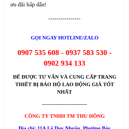
ưu đãi hấp dẫn!
----------------
GỌI NGAY HOTLINE/ZALO
0907 535 60
8 - 0937 583 530 -
0902 934 133
ĐỂ ĐƯỢC TƯ VẤN VÀ CUNG CẤP TRANG
THIẾT BỊ BẢO HỘ LAO ĐỘNG GIÁ TỐT
NHẤT
--------------------------
CÔNG TY TNHH TM THU HỒNG
Địa chỉ: 11A Lê Duy Nhuận, Phường Bảy