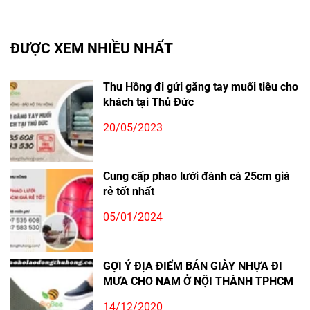
ĐƯỢC XEM NHIỀU NHẤT
Thu Hồng đi gửi găng tay muối tiêu cho
khách tại Thủ Đức
20/05/2023
Cung cấp phao lưới đánh cá 25cm giá
rẻ tốt nhất
05/01/2024
GỢI Ý ĐỊA ĐIỂM BÁN GIÀY NHỰA ĐI
MƯA CHO NAM Ở NỘI THÀNH TPHCM
14/12/2020