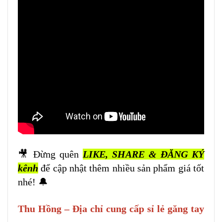
🎥 Đừng quên
LIKE, SHARE & ĐĂNG KÝ
kênh
để cập nhật thêm nhiều sản phẩm giá tốt
nhé! 🔔
Thu Hồng – Địa chỉ cung cấp sỉ lẻ găng tay