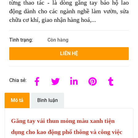
từng thao tác - là dòng găng tay bảo hộ lao
động dành cho các ngành nghề làm vườn, sửa
chữa cơ khí, giao nhận hàng hoá,...
Tình trạng:
Còn hàng
LIÊN HỆ
Chia sẻ:
Mô tả
Bình luận
Găng tay vải thun mỏng màu xanh tiện
dụng cho kao động phổ thông và công việc