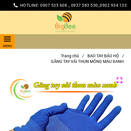
HOTLINE:
0907 535 608 _ 0937 583 530_0902 934 133
Trang chủ
/
BAO TAY BẢO HỘ
/
GĂNG TAY VẢI THUN MỎNG MÀU XANH