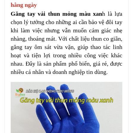
hằng ngày
Găng tay vải thun mỏng màu xan
h là lựa
chọn lý tưởng cho những ai cần bảo vệ đôi tay
khi làm việc nhưng vẫn muốn cảm giác nhẹ
nhàng, thoáng mát. Với chất liệu thun co giãn,
găng tay ôm sát vừa vặn, giúp thao tác linh
hoạt và tiện lợi trong nhiều công việc khác
nhau. Đây là sản phẩm phổ biến, giá rẻ, được
nhiều cá nhân và doanh nghiệp tin dùng.