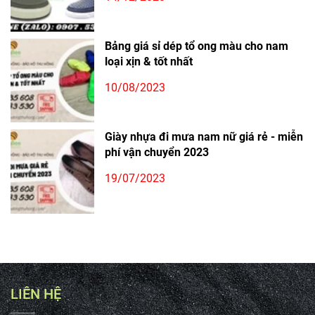
Bảng giá sỉ dép tổ ong màu cho nam
loại xịn & tốt nhất
10/08/2023
Giày nhựa đi mưa nam nữ giá rẻ - miễn
phí vận chuyển 2023
19/07/2023
LIÊN HỆ