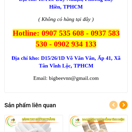
Hiền, TPHCM
( Không có hàng tại đây )
Hotline: 0907 535 608 - 0937 583
530 - 0902 934 133
Địa chỉ kho:
D15/26/1D Võ Văn Vân, Ấp 41, Xã
Tân Vĩnh Lộc, TPHCM
Email: bigbeevnn@gmail.com
Sản phẩm liên quan