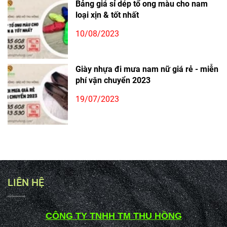
Bảng giá sỉ dép tổ ong màu cho nam
loại xịn & tốt nhất
10/08/2023
Giày nhựa đi mưa nam nữ giá rẻ - miễn
phí vận chuyển 2023
19/07/2023
LIÊN HỆ
CÔNG TY TNHH TM THU HỒNG