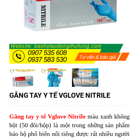
GĂNG TAY Y TẾ VGLOVE NITRILE
Găng tay y tế Vglove Nitrile
màu xanh không
bột (50 đôi/hộp) là một trong những sản phẩm
bảo hộ phổ biến nổi tiếng được rất nhiều người