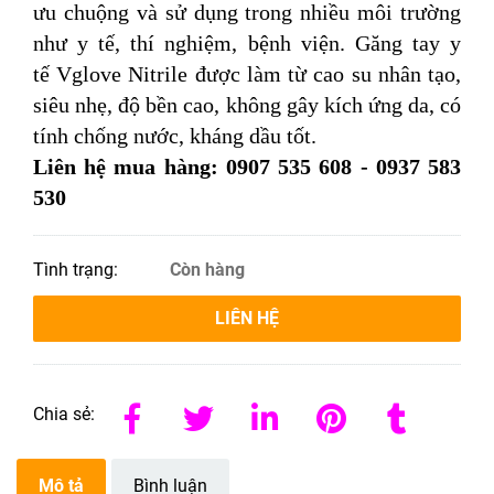
ưu chuộng và sử dụng trong nhiều môi trường
như y tế, thí nghiệm, bệnh viện. Găng tay y
tế Vglove Nitrile được làm từ cao su nhân tạo,
siêu nhẹ, độ bền cao, không gây kích ứng da, có
tính chống nước, kháng dầu tốt.
Liên hệ mua hàng: 0907 535 608 - 0937 583
530
Tình trạng:
Còn hàng
LIÊN HỆ
Chia sẻ:
Mô tả
Bình luận