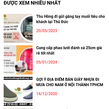
ĐƯỢC XEM NHIỀU NHẤT
Thu Hồng đi gửi găng tay muối tiêu cho
khách tại Thủ Đức
20/05/2023
Cung cấp phao lưới đánh cá 25cm giá
rẻ tốt nhất
05/01/2024
GỢI Ý ĐỊA ĐIỂM BÁN GIÀY NHỰA ĐI
MƯA CHO NAM Ở NỘI THÀNH TPHCM
14/12/2020