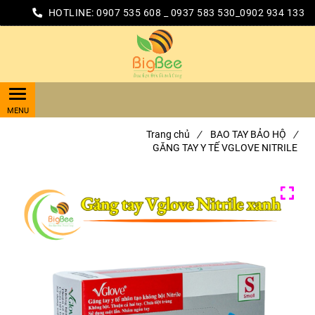
HOTLINE:
0907 535 608 _ 0937 583 530_0902 934 133
Trang chủ
/
BAO TAY BẢO HỘ
/
GĂNG TAY Y TẾ VGLOVE NITRILE