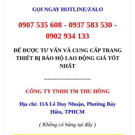
GỌI NGAY HOTLINE/ZALO
0907 535 608 - 0937 583 530 -
0902 934 133
ĐỂ ĐƯỢC TƯ VẤN VÀ CUNG CẤP TRANG
THIẾT BỊ BẢO HỘ LAO ĐỘNG GIÁ TỐT
NHẤT
--------------------------
CÔNG TY TNHH TM THU HỒNG
Địa chỉ: 11A Lê Duy Nhuận, Phường Bảy
Hiền, TPHCM
( Không có hàng tại đây )