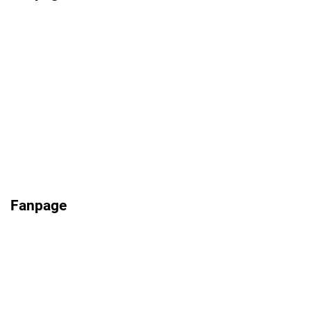
Fanpage