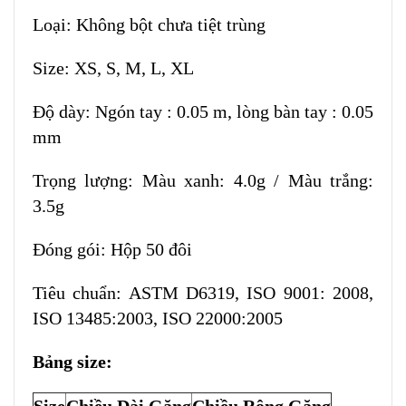
Loại: Không bột chưa tiệt trùng
Size: XS, S, M, L, XL
Độ dày: Ngón tay : 0.05 m, lòng bàn tay : 0.05
mm
Trọng lượng: Màu xanh: 4.0g / Màu trắng:
3.5g
Đóng gói: Hộp 50 đôi
Tiêu chuẩn: ASTM D6319, ISO 9001: 2008,
ISO 13485:2003, ISO 22000:2005
Bảng size: