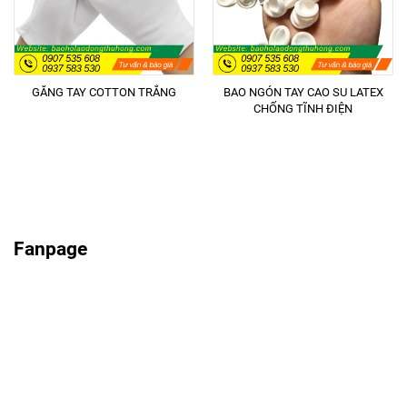
GĂNG TAY COTTON TRẮNG
BAO NGÓN TAY CAO SU LATEX
CHỐNG TĨNH ĐIỆN
Fanpage