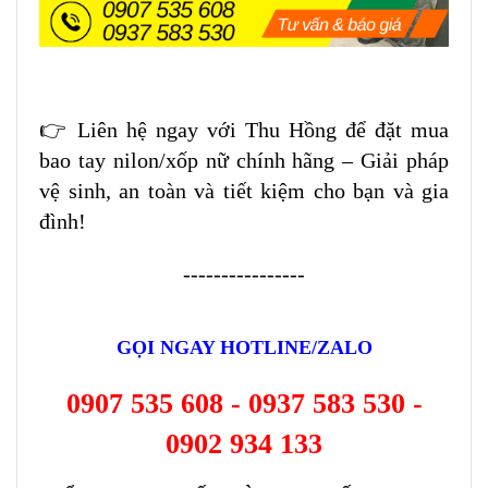
👉 Liên hệ ngay với Thu Hồng để đặt mua
bao tay nilon/xốp nữ chính hãng – Giải pháp
vệ sinh, an toàn và tiết kiệm cho bạn và gia
đình!
----------------
GỌI NGAY HOTLINE/ZALO
0907 535 60
8 - 0937 583 530 -
0902 934 133