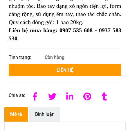
nhuộm tóc. Bao tay dạng xỏ ngón tiện lợi, form
dáng rộng, sử dụng êm tay, thao tác chắc chắn.
Quy cách đóng gói: 1 bao 20kg.
Liên hệ mua hàng: 0907 535 608 - 0937 583
530
Tình trạng:
Còn hàng
LIÊN HỆ
Chia sẻ:
Mô tả
Bình luận