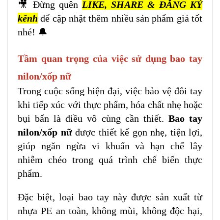
🎥 Đừng quên
LIKE, SHARE & ĐĂNG KÝ
kênh
để cập nhật thêm nhiều sản phẩm giá tốt
nhé! 🔔
Tầm quan trọng của việc sử dụng bao tay
nilon/xốp nữ
Trong cuộc sống hiện đại, việc bảo vệ đôi tay
khi tiếp xúc với thực phẩm, hóa chất nhẹ hoặc
bụi bẩn là điều vô cùng cần thiết.
Bao tay
nilon/xốp nữ
được thiết kế gọn nhẹ, tiện lợi,
giúp ngăn ngừa vi khuẩn và hạn chế lây
nhiễm chéo trong quá trình chế biến thực
phẩm.
Đặc biệt, loại bao tay này được sản xuất từ
nhựa PE an toàn, không mùi, không độc hại,