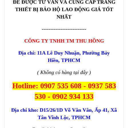
ĐỂ ĐƯỢC TƯ VẤN VÀ CUNG CẤP TRANG
THIẾT BỊ BẢO HỘ LAO ĐỘNG GIÁ TỐT
NHẤT
--------------------------
CÔNG TY TNHH TM THU HỒNG
Địa chỉ: 11A Lê Duy Nhuận, Phường Bảy
Hiền, TPHCM
( Không có hàng tại đây )
Hotline: 0907 535 608 - 0937 583
530 - 0902 934 133
Địa chỉ kho:
D15/26/1D Võ Văn Vân, Ấp 41, Xã
Tân Vĩnh Lộc, TPHCM