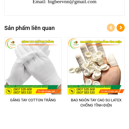
Email: bigbeevnn@gmail.com
Sản phẩm liên quan
GĂNG TAY COTTON TRẮNG
BAO NGÓN TAY CAO SU LATEX
CHỐNG TĨNH ĐIỆN