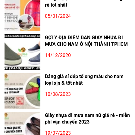
rẻ tốt nhất
05/01/2024
GỢI Ý ĐỊA ĐIỂM BÁN GIÀY NHỰA ĐI
MƯA CHO NAM Ở NỘI THÀNH TPHCM
14/12/2020
Bảng giá sỉ dép tổ ong màu cho nam
loại xịn & tốt nhất
10/08/2023
Giày nhựa đi mưa nam nữ giá rẻ - miễn
phí vận chuyển 2023
19/07/2023