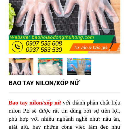
BAO TAY NILON/XỐP NỮ
Bao tay nilon/xốp nữ
với thành phần chất liệu
nilon PE sẽ được rất tin dùng bởi sự tiên lợi,
phù hợp với nhiều nghành nghề như: nấu ăn,
giặt giũ, hay những công việc làm đẹp như