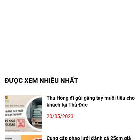
ĐƯỢC XEM NHIỀU NHẤT
Thu Hồng đi gửi găng tay muối tiêu cho
khách tại Thủ Đức
20/05/2023
Cung cấp phao lưới đánh cá 25cm giá