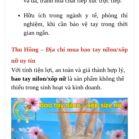
và da, tránh hóa chất tiếp xúc trực tiếp.
Hữu ích trong ngành y tế, phòng thí
nghiệm, khi cần bảo vệ tay trong thời
gian ngắn.
Thu Hồng – Địa chỉ mua bao tay nilon/xốp
nữ uy tín
Với tính tiện lợi, an toàn và giá thành hợp lý,
bao tay nilon/xốp nữ
là sản phẩm không thể
thiếu trong sinh hoạt và kinh doanh.