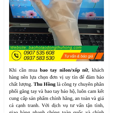
Khi cần mua
bao tay nilon/xốp nữ
, khách
hàng nên lựa chọn đơn vị uy tín để đảm bảo
chất lượng.
Thu Hồng
là công ty chuyên phân
phối găng tay và bao tay bảo hộ, luôn cam kết
cung cấp sản phẩm chính hãng, an toàn và giá
cả cạnh tranh. Với dịch vụ tư vấn tận tình,
giao hàng nhanh chóng toàn quốc và chính