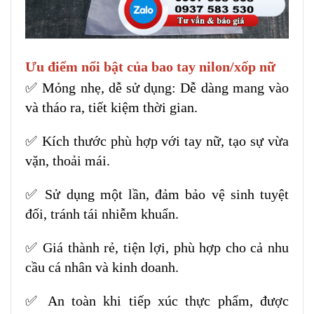
Ưu điểm nổi bật của bao tay nilon/xốp nữ
✅ Mỏng nhẹ, dễ sử dụng: Dễ dàng mang vào
và tháo ra, tiết kiệm thời gian.
✅ Kích thước phù hợp với tay nữ, tạo sự vừa
vặn, thoải mái.
✅ Sử dụng một lần, đảm bảo vệ sinh tuyệt
đối, tránh tái nhiễm khuẩn.
✅ Giá thành rẻ, tiện lợi, phù hợp cho cả nhu
cầu cá nhân và kinh doanh.
✅ An toàn khi tiếp xúc thực phẩm, được