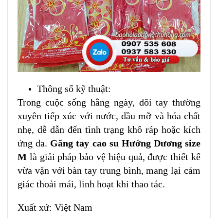
Thông số kỹ thuật:
Trong cuộc sống hằng ngày, đôi tay thường
xuyên tiếp xúc với nước, dầu mỡ và hóa chất
nhẹ, dễ dẫn đến tình trạng khô ráp hoặc kích
ứng da.
Găng tay cao su Hướng Dương size
M
là giải pháp bảo vệ hiệu quả, được thiết kế
vừa vặn với bàn tay trung bình, mang lại cảm
giác thoải mái, linh hoạt khi thao tác.
Xuất xứ: Việt Nam