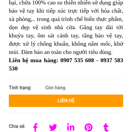
hại, chứa 100% cao su thiên nhiên sử dụng giúp
bảo vệ tay khi tiếp xúc trực tiếp với hóa chất,
xà phòng,.. trong quá trình chế biến thực phẩm,
dọn dẹp vệ sinh nhà cửa. Găng tay dài tới
khuỷu tay, ôm sát cánh tay, tăng bảo vệ tay,
được xử lý chống khuẩn, không nấm mốc, khử
mùi. Đảm bảo an toàn cho người tiêu dùng.
Liên hệ mua hàng: 0907 535 608 - 0937 583
530
Tình trạng:
Còn hàng
LIÊN HỆ
Chia sẻ: