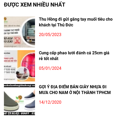
ĐƯỢC XEM NHIỀU NHẤT
Thu Hồng đi gửi găng tay muối tiêu cho
khách tại Thủ Đức
20/05/2023
Cung cấp phao lưới đánh cá 25cm giá
rẻ tốt nhất
05/01/2024
GỢI Ý ĐỊA ĐIỂM BÁN GIÀY NHỰA ĐI
MƯA CHO NAM Ở NỘI THÀNH TPHCM
14/12/2020