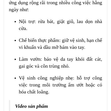
ứng dụng rộng rãi trong nhiều công việc hằng
ngày như:
Nội trợ: rửa bát, giặt giũ, lau dọn nhà
cửa.
Chế biến thực phẩm: giữ vệ sinh, hạn chế
vi khuẩn và dầu mỡ bám vào tay.
Làm vườn: bảo vệ da tay khỏi đất cát,
gai góc và côn trùng nhỏ.
Vệ sinh công nghiệp nhẹ: hỗ trợ công
việc trong môi trường ẩm ướt hoặc có
hóa chất loãng.
Video sản phẩm