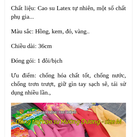
Chất liệu: Cao su Latex tự nhiên, một số chất
phụ gia...
Màu sắc: Hồng, kem, đỏ, vàng..
Chiều dài: 36cm
Đóng gói: 1 đôi/bịch
Ưu điểm: chống hóa chất tốt, chống nước,
chống trơn trượt, giữ gìn tay sạch sẽ, tái sử
dụng nhiều lần.,