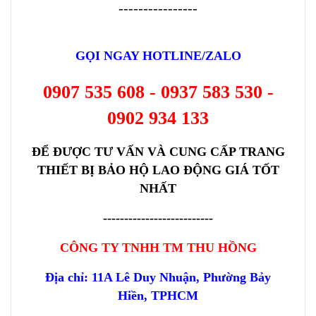
----------------
GỌI NGAY HOTLINE/ZALO
0907 535 60
8 - 0937 583 530 -
0902 934 133
ĐỂ ĐƯỢC TƯ VẤN VÀ CUNG CẤP TRANG
THIẾT BỊ BẢO HỘ LAO ĐỘNG GIÁ TỐT
NHẤT
--------------------------
CÔNG TY TNHH TM THU HỒNG
Địa chỉ: 11A Lê Duy Nhuận, Phường Bảy
Hiền, TPHCM