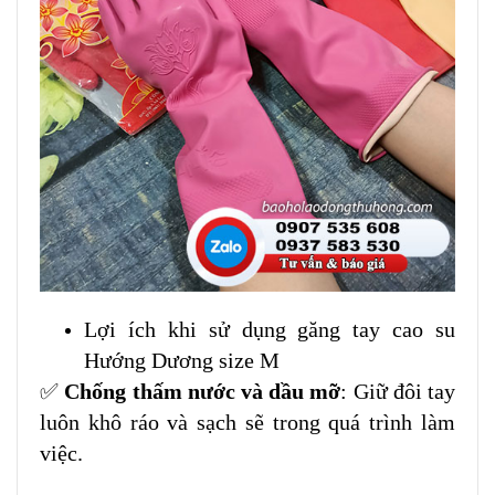
Lợi ích khi sử dụng găng tay cao su
Hướng Dương size M
✅
Chống thấm nước và dầu mỡ
: Giữ đôi tay
luôn khô ráo và sạch sẽ trong quá trình làm
việc.