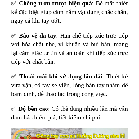
✅
Chống trơn trượt hiệu quả
: Bề mặt thiết
kế đặc biệt giúp cầm nắm vật dụng chắc chắn,
ngay cả khi tay ướt.
✅
Bảo vệ da tay
: Hạn chế tiếp xúc trực tiếp
với hóa chất nhẹ, vi khuẩn và bụi bẩn, mang
lại cảm giác tự tin và an toàn khi tiếp xúc trực
tiếp với chất bẩn.
✅
Thoải mái khi sử dụng lâu dài
: Thiết kế
vừa vặn, cổ tay se viền, lòng bàn tay nhám dễ
bám dính, dễ thao tác trong công việc.
✅
Độ bền cao
: Có thể dùng nhiều lần mà vẫn
đảm bảo hiệu quả, tiết kiệm chi phí.