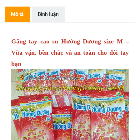
Mô tả
Bình luận
Găng tay cao su Hướng Dương size M –
Vừa vặn, bền chắc và an toàn cho đôi tay
bạn