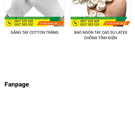
GĂNG TAY COTTON TRẮNG
BAO NGÓN TAY CAO SU LATEX
CHỐNG TĨNH ĐIỆN
Fanpage