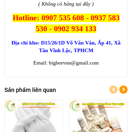
( Không có hàng tại đây )
Hotline: 0907 535 608 - 0937 583
530 - 0902 934 133
Địa chỉ kho:
D15/26/1D Võ Văn Vân, Ấp 41, Xã
Tân Vĩnh Lộc, TPHCM
Email: bigbeevnn@gmail.com
Sản phẩm liên quan