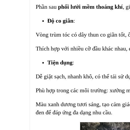
Phần sau
phối lưới mềm thoáng khí
, g
Độ co giãn
:
Vòng trùm tóc có dây thun co giãn tốt, 
Thích hợp với nhiều cỡ đầu khác nhau, 
Tiện dụng
:
Dễ giặt sạch, nhanh khô, có thể tái sử d
Phù hợp trong các môi trường: xưởng ma
Màu xanh dương tươi sáng, tạo cảm giác
đen để đáp ứng đa dạng nhu cầu.