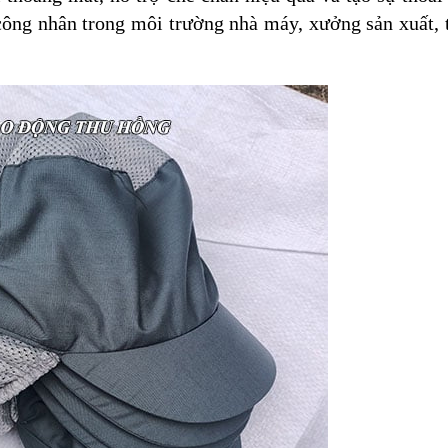
ông nhân trong môi trường nhà máy, xưởng sản xuất, 