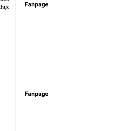
Fanpage
thực
Fanpage