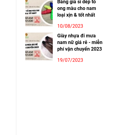
Bảng giá sỉ dép tổ
ong màu cho nam
loại xịn & tốt nhất
10/08/2023
Giày nhựa đi mưa
nam nữ giá rẻ - miễn
phí vận chuyển 2023
19/07/2023