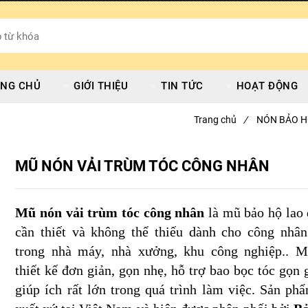
NG CHỦ
GIỚI THIỆU
TIN TỨC
HOẠT ĐỘNG
Trang chủ
/
NÓN BẢO H
MŨ NÓN VẢI TRÙM TÓC CÔNG NHÂN
Mũ nón vải trùm tóc công nhân
là mũ bảo hộ lao
cần thiết và không thể thiếu dành cho công nhâ
trong nhà máy, nhà xưởng, khu công nghiệp.. 
thiết kế đơn giản, gọn nhẹ, hỗ trợ bao bọc tóc gọn 
giúp ích rất lớn trong quá trình làm việc. Sản ph