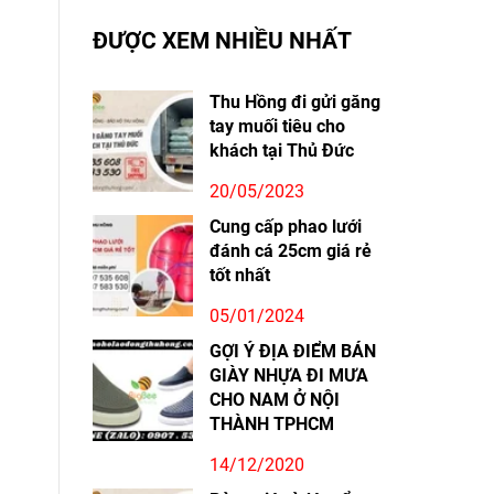
ĐƯỢC XEM NHIỀU NHẤT
Thu Hồng đi gửi găng
tay muối tiêu cho
khách tại Thủ Đức
20/05/2023
Cung cấp phao lưới
đánh cá 25cm giá rẻ
tốt nhất
05/01/2024
GỢI Ý ĐỊA ĐIỂM BÁN
GIÀY NHỰA ĐI MƯA
CHO NAM Ở NỘI
THÀNH TPHCM
14/12/2020