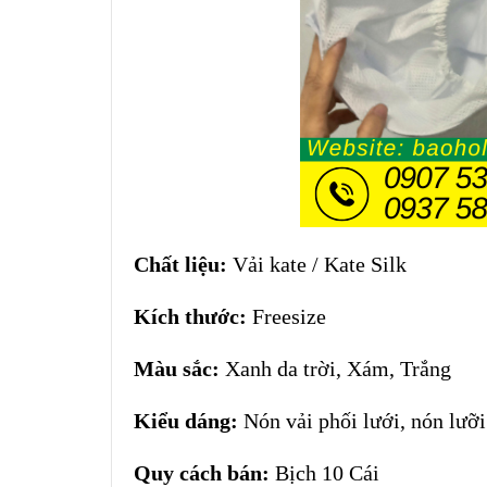
Chất liệu:
Vải kate / Kate Silk
Kích thước:
Freesize
Màu sắc:
Xanh da trời, Xám, Trắng
Kiểu dáng:
Nón vải phối lưới, nón lưỡi 
Quy cách bán:
Bịch 10 Cái