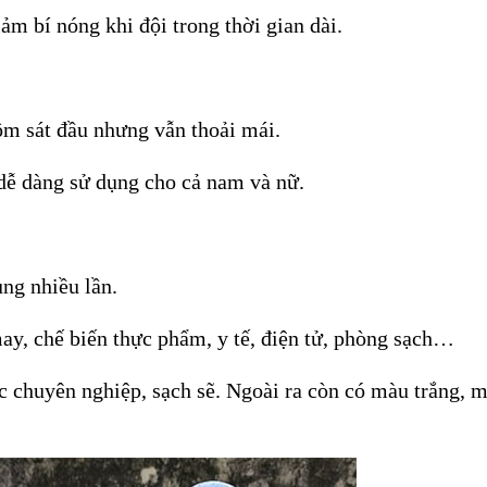
iảm bí nóng khi đội trong thời gian dài.
ôm sát đầu nhưng vẫn thoải mái.
dễ dàng sử dụng cho cả nam và nữ.
ụng nhiều lần.
y, chế biến thực phẩm, y tế, điện tử, phòng sạch…
 chuyên nghiệp, sạch sẽ. Ngoài ra còn có màu trắng, 