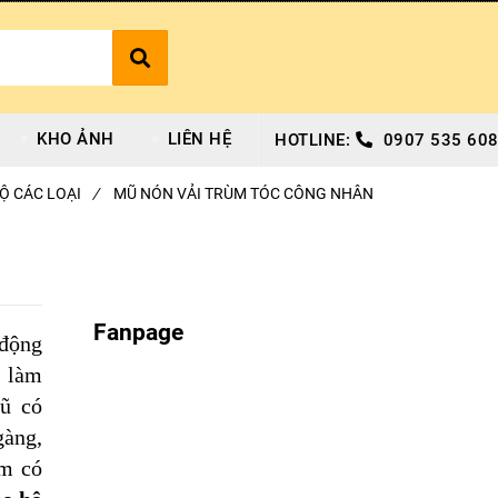
KHO ẢNH
LIÊN HỆ
HOTLINE:
0907 535 608
Ộ CÁC LOẠI
/
MŨ NÓN VẢI TRÙM TÓC CÔNG NHÂN
Fanpage
 động
n làm
Mũ có
gàng,
ẩm có