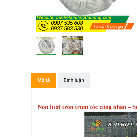
Mô tả
Bình luận
Nón lưới tròn trùm tóc công nhân – Sự