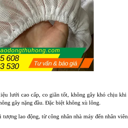
 liệu lưới cao cấp, co giãn tốt, không gây khó chịu khi
không gây nặng đầu. Đặc biệt không xù lông.
ối tượng lao động, từ công nhân nhà máy đến nhân viên