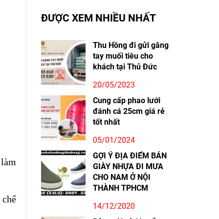
ĐƯỢC XEM NHIỀU NHẤT
Thu Hồng đi gửi găng
tay muối tiêu cho
khách tại Thủ Đức
20/05/2023
Cung cấp phao lưới
đánh cá 25cm giá rẻ
tốt nhất
05/01/2024
GỢI Ý ĐỊA ĐIỂM BÁN
 làm
GIÀY NHỰA ĐI MƯA
CHO NAM Ở NỘI
THÀNH TPHCM
 chế
14/12/2020