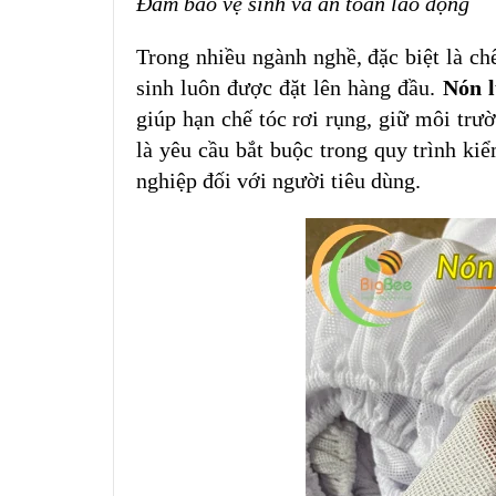
Đảm bảo vệ sinh và an toàn lao động
Trong nhiều ngành nghề, đặc biệt là c
sinh luôn được đặt lên hàng đầu.
Nón l
giúp hạn chế tóc rơi rụng, giữ môi trư
là yêu cầu bắt buộc trong quy trình k
nghiệp đối với người tiêu dùng.