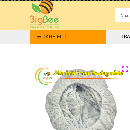
DANH MỤC
TRA