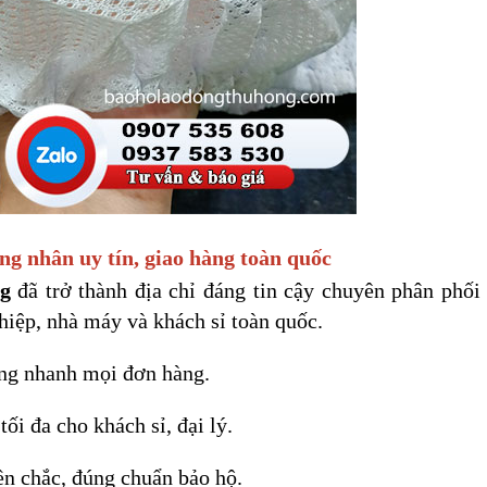
g nhân uy tín, giao hàng toàn quốc
g
đã trở thành địa chỉ đáng tin cậy chuyên phân phố
iệp, nhà máy và khách sỉ toàn quốc.
ng nhanh mọi đơn hàng.
tối đa cho khách sỉ, đại lý.
ền chắc, đúng chuẩn bảo hộ.