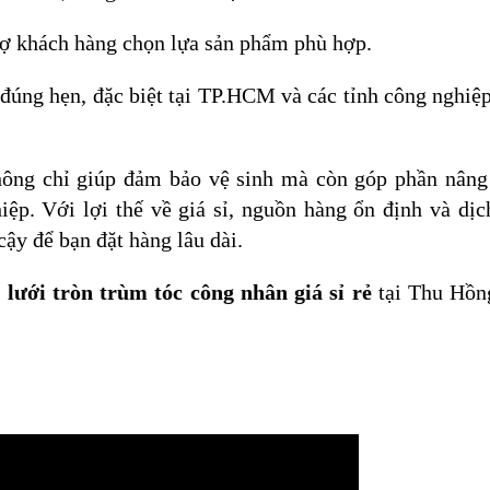
trợ khách hàng chọn lựa sản phẩm phù hợp.
đúng hẹn, đặc biệt tại TP.HCM và các tỉnh công nghiệp
ông chỉ giúp đảm bảo vệ sinh mà còn góp phần nâng
ệp. Với lợi thế về giá sỉ, nguồn hàng ổn định và dịc
 cậy để bạn đặt hàng lâu dài.
 lưới tròn trùm tóc công nhân giá sỉ rẻ
tại Thu Hồn