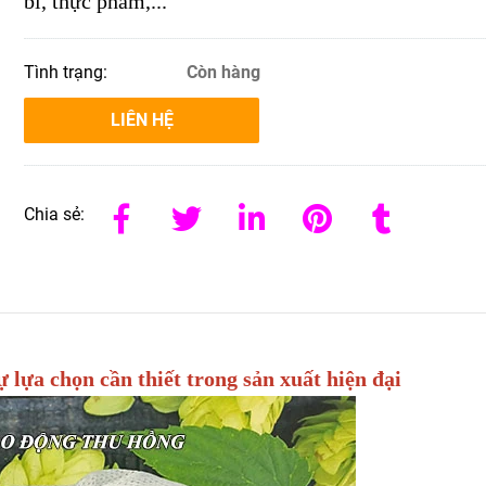
bì, thực phẩm,...
Tình trạng:
Còn hàng
LIÊN HỆ
Chia sẻ:
 lựa chọn cần thiết trong sản xuất hiện đại