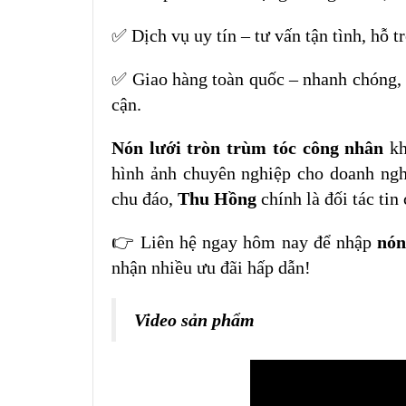
✅ Dịch vụ uy tín – tư vấn tận tình, hỗ 
✅ Giao hàng toàn quốc – nhanh chóng, 
cận.
Nón lưới tròn trùm tóc công nhân
kh
hình ảnh chuyên nghiệp cho doanh nghi
chu đáo,
Thu Hồng
chính là đối tác tin
👉 Liên hệ ngay hôm nay để nhập
nón
nhận nhiều ưu đãi hấp dẫn!
Video sản phẩm