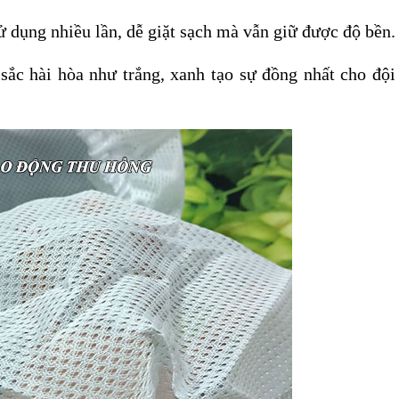
sử dụng nhiều lần, dễ giặt sạch mà vẫn giữ được độ bền.
sắc hài hòa như trắng, xanh tạo sự đồng nhất cho đội