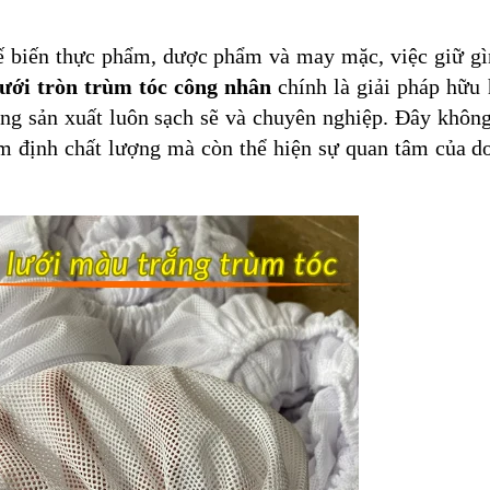
hế biến thực phẩm, dược phẩm và may mặc, việc giữ gì
ưới tròn trùm tóc công nhân
chính là giải pháp hữu 
ờng sản xuất luôn sạch sẽ và chuyên nghiệp. Đây không
iểm định chất lượng mà còn thể hiện sự quan tâm của d