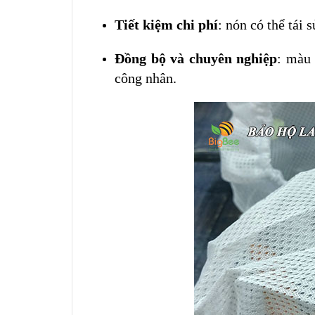
Tiết kiệm chi phí
: nón có thể tái 
Đồng bộ và chuyên nghiệp
: màu 
công nhân.