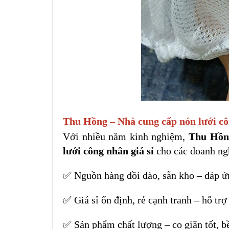
Thu Hồng – Nhà cung cấp nón lưới côn
Với nhiều năm kinh nghiệm,
Thu Hồn
lưới công nhân giá sỉ
cho các doanh ngh
✅ Nguồn hàng dồi dào, sẵn kho – đáp ứ
✅ Giá sỉ ổn định, rẻ cạnh tranh – hỗ trợ 
✅ Sản phẩm chất lượng – co giãn tốt, b