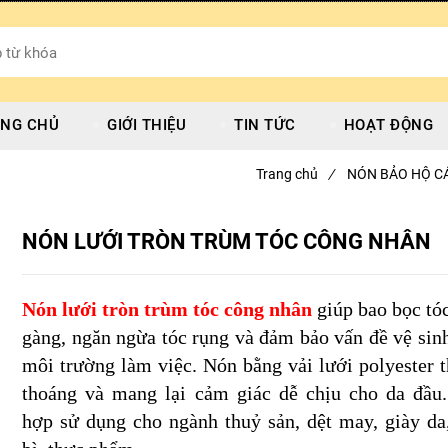
NG CHỦ
GIỚI THIỆU
TIN TỨC
HOẠT ĐỘNG
Trang chủ
/
NÓN BẢO HỘ C
NÓN LƯỚI TRÒN TRÙM TÓC CÔNG NHÂN
Nón lưới tròn trùm tóc công nhân
giúp bao bọc tó
gàng, ngăn ngừa tóc rụng và đảm bảo vấn đề vệ sin
môi trường làm việc. Nón bằng vải lưới polyester 
thoáng và mang lại cảm giác dễ chịu cho da đầu
hợp sử dụng cho ngành thuỷ sản, dệt may, giày da