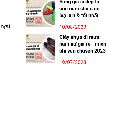
Bảng giá sỉ dép tổ
ong màu cho nam
loại xịn & tốt nhất
 ngũ
10/08/2023
Giày nhựa đi mưa
nam nữ giá rẻ - miễn
phí vận chuyển 2023
19/07/2023