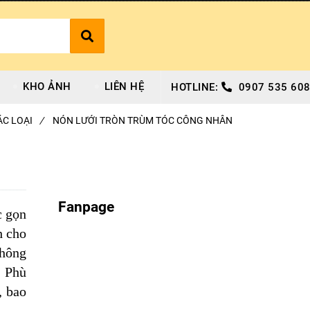
KHO ẢNH
LIÊN HỆ
HOTLINE:
0907 535 608
ÁC LOẠI
/
NÓN LƯỚI TRÒN TRÙM TÓC CÔNG NHÂN
Fanpage
c gọn
h cho
thông
. Phù
, bao