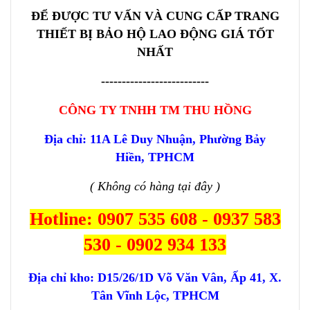
ĐỂ ĐƯỢC TƯ VẤN VÀ CUNG CẤP TRANG
THIẾT BỊ BẢO HỘ LAO ĐỘNG GIÁ TỐT
NHẤT
--------------------------
CÔNG TY TNHH TM THU HỒNG
Địa chỉ: 11A Lê Duy Nhuận, Phường Bảy
Hiền, TPHCM
( Không có hàng tại đây )
Hotline: 0907 535 608 - 0937 583
530 - 0902 934 133
Địa chỉ kho:
D15/26/1D Võ Văn Vân, Ấp 41, X.
Tân Vĩnh Lộc, TPHCM