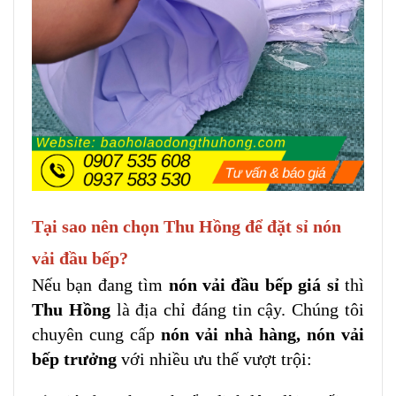
Tại sao nên chọn Thu Hồng để đặt sỉ nón
vải đầu bếp?
Nếu bạn đang tìm
nón vải đầu bếp giá sỉ
thì
Thu Hồng
là địa chỉ đáng tin cậy. Chúng tôi
chuyên cung cấp
nón vải nhà hàng, nón vải
bếp trưởng
với nhiều ưu thế vượt trội: