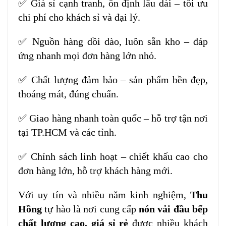
✅ Giá sỉ cạnh tranh, ổn định lâu dài – tối ưu
chi phí cho khách sỉ và đại lý.
✅ Nguồn hàng dồi dào, luôn sẵn kho – đáp
ứng nhanh mọi đơn hàng lớn nhỏ.
✅ Chất lượng đảm bảo – sản phẩm bền đẹp,
thoáng mát, đúng chuẩn.
✅ Giao hàng nhanh toàn quốc – hỗ trợ tận nơi
tại TP.HCM và các tỉnh.
✅ Chính sách linh hoạt – chiết khấu cao cho
đơn hàng lớn, hỗ trợ khách hàng mới.
Với uy tín và nhiều năm kinh nghiệm,
Thu
Hồng
tự hào là nơi cung cấp
nón vải đầu bếp
chất lượng cao, giá sỉ rẻ
được nhiều khách