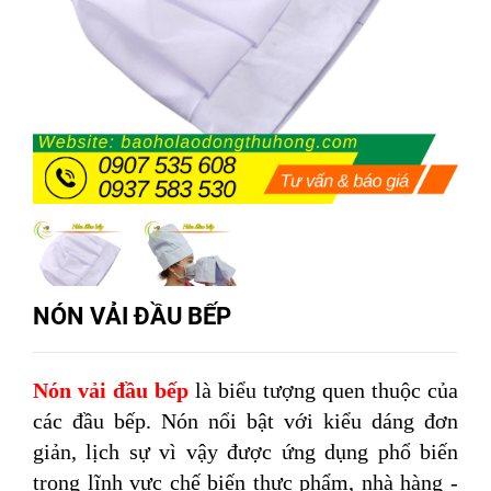
NÓN VẢI ĐẦU BẾP
Nón vải đầu bếp
là biểu tượng quen thuộc của
các đầu bếp. Nón nổi bật với kiểu dáng đơn
giản, lịch sự vì vậy được ứng dụng phổ biến
trong lĩnh vực chế biến thực phẩm, nhà hàng -