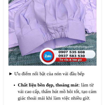
► Ưu điểm nổi bật của nón vải đầu bếp
Chất liệu bền đẹp, thoáng mát
: làm từ
vải cao cấp, thấm hút mồ hôi tốt, tạo cảm
giác thoải mái khi làm việc nhiều giờ.