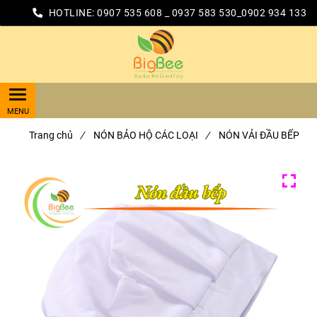
HOTLINE:
0907 535 608 _ 0937 583 530_0902 934 133
Trang chủ
/
NÓN BẢO HỘ CÁC LOẠI
/
NÓN VẢI ĐẦU BẾP