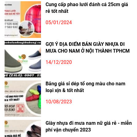
Cung cấp phao lưới đánh cá 25cm giá
rẻ tốt nhất
05/01/2024
GỢI Ý ĐỊA ĐIỂM BÁN GIÀY NHỰA ĐI
MƯA CHO NAM Ở NỘI THÀNH TPHCM
14/12/2020
Bảng giá sỉ dép tổ ong màu cho nam
loại xịn & tốt nhất
10/08/2023
Giày nhựa đi mưa nam nữ giá rẻ - miễn
phí vận chuyển 2023