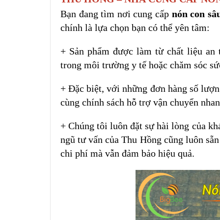
Bạn đang tìm nơi cung cấp
nón con sâ
chính là lựa chọn bạn có thể yên tâm:
+ Sản phẩm được làm từ chất liệu an t
trong môi trường y tế hoặc chăm sóc sứ
+ Đặc biệt, với những đơn hàng số lượn
cùng chính sách hỗ trợ vận chuyển nhanh
+ Chúng tôi luôn đặt sự hài lòng của kh
ngũ tư vấn của Thu Hồng cũng luôn sẵn 
chi phí mà vẫn đảm bảo hiệu quả.