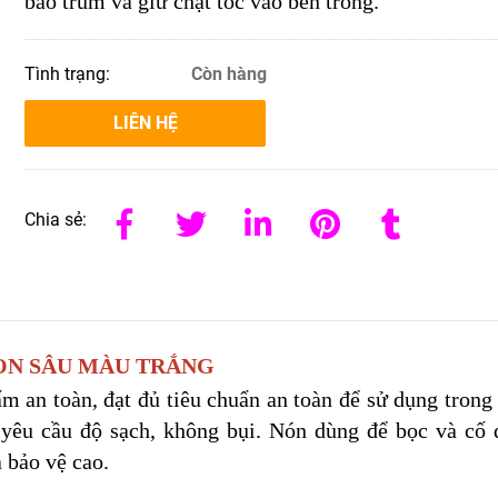
bao trùm và giữ chặt tóc vào bên trong.
Tình trạng:
Còn hàng
LIÊN HỆ
Chia sẻ:
CON SÂU MÀU TRẮNG
ẩm an toàn, đạt đủ tiêu chuẩn an toàn để sử dụng trong 
 yêu cầu độ sạch, không bụi. Nón dùng để bọc và cố 
ả bảo vệ cao.