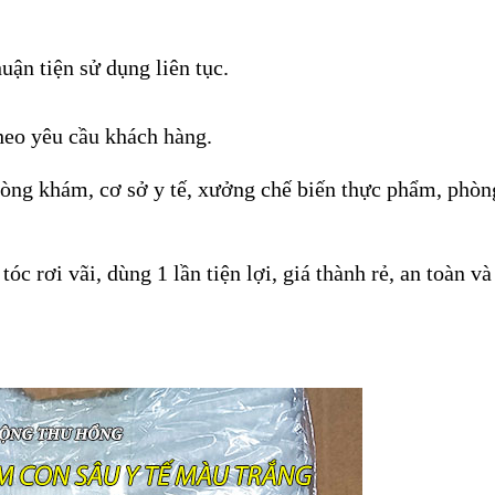
uận tiện sử dụng liên tục.
heo yêu cầu khách hàng.
hòng khám, cơ sở y tế, xưởng chế biến thực phẩm, phòn
óc rơi vãi, dùng 1 lần tiện lợi, giá thành rẻ, an toàn và