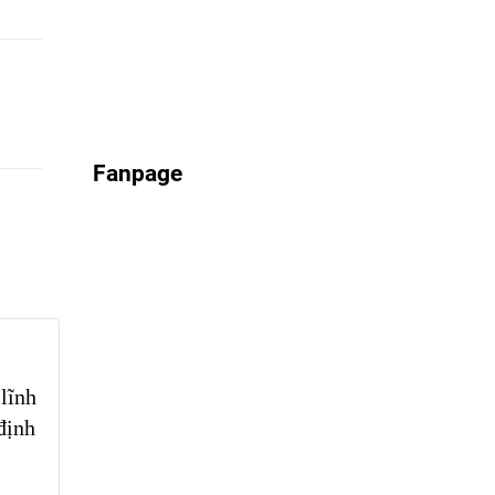
Fanpage
lĩnh
định