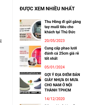
ĐƯỢC XEM NHIỀU NHẤT
Thu Hồng đi gửi găng
tay muối tiêu cho
khách tại Thủ Đức
g
20/05/2023
Cung cấp phao lưới
đánh cá 25cm giá rẻ
tốt nhất
05/01/2024
GỢI Ý ĐỊA ĐIỂM BÁN
GIÀY NHỰA ĐI MƯA
CHO NAM Ở NỘI
THÀNH TPHCM
14/12/2020