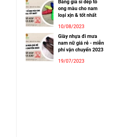
Bảng giá sỉ dép tổ
ong màu cho nam
loại xịn & tốt nhất
10/08/2023
Giày nhựa đi mưa
nam nữ giá rẻ - miễn
phí vận chuyển 2023
19/07/2023