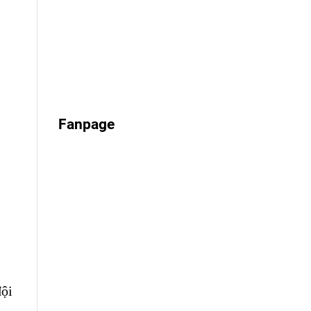
Fanpage
đội