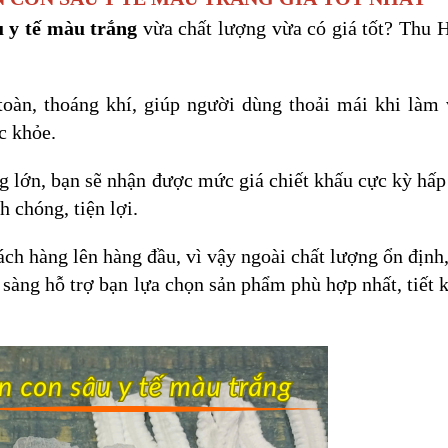
u y tế màu trắng
vừa chất lượng vừa có giá tốt? Thu 
oàn, thoáng khí, giúp người dùng thoải mái khi làm 
c khỏe.
g lớn, bạn sẽ nhận được mức giá chiết khấu cực kỳ hấp
 chóng, tiện lợi.
ách hàng lên hàng đầu, vì vậy ngoài chất lượng ổn định,
sàng hỗ trợ bạn lựa chọn sản phẩm phù hợp nhất, tiết 