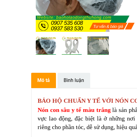
Mô tả
Bình luận
BẢO HỘ CHUẨN Y TẾ VỚI NÓN 
Nón con sâu y tế màu trắng
là sản ph
vực lao động, đặc biệt là ở những nơi
riêng cho phần tóc, dễ sử dụng, hiệu qu