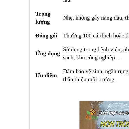
Trọng
Nhẹ, không gây nặng đầu, th
lượng
Đóng gói
Thường 100 cái/bịch hoặc t
Sử dụng trong bệnh viện, p
Ứng dụng
sạch, khu công nghiệp…
Đảm bảo vệ sinh, ngăn rụng t
Ưu điểm
thân thiện môi trường.