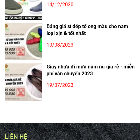
14/12/2020
Bảng giá sỉ dép tổ ong màu cho nam
loại xịn & tốt nhất
10/08/2023
Giày nhựa đi mưa nam nữ giá rẻ - miễn
phí vận chuyển 2023
19/07/2023
LIÊN HỆ