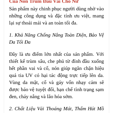
Của Nón Trùm Đầu Vải Cho Nữ
Sản phẩm này chinh phục người dùng nhờ vào
những công dụng và đặc tính ưu việt, mang
lại sự thoải mái và an toàn tối đa.
1. Khả Năng Chống Nắng Toàn Diện, Bảo Vệ
Da Tối Đa
Đây là ưu điểm lớn nhất của sản phẩm. Với
thiết kế trùm sâu, che phủ từ đỉnh đầu xuống
hết phần vai và cổ, nón giúp ngăn chặn hiệu
quả tia UV có hại tác động trực tiếp lên da.
Vùng da mặt, cổ và gáy vốn nhạy cảm sẽ
được bảo vệ tuyệt đối, hạn chế tình trạng sạm
đen, cháy nắng và lão hóa sớm.
2. Chất Liệu Vải Thoáng Mát, Thấm Hút Mồ