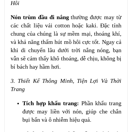
Hôi
Nón trùm đầu đi nắng
thường được may từ
các chất liệu vải cotton hoặc kaki. Đặc tính
chung của chúng là sự mềm mại, thoáng khí,
và khả năng thấm hút mồ hôi cực tốt. Ngay cả
khi di chuyển lâu dưới trời nắng nóng, bạn
vẫn sẽ cảm thấy khô thoáng, dễ chịu, không bị
bí bách hay hầm hơi.
3. Thiết Kế Thông Minh, Tiện Lợi Và Thời
Trang
Tích hợp khẩu trang:
Phần khẩu trang
được may liền với nón, giúp che chắn
bụi bẩn và ô nhiễm hiệu quả.