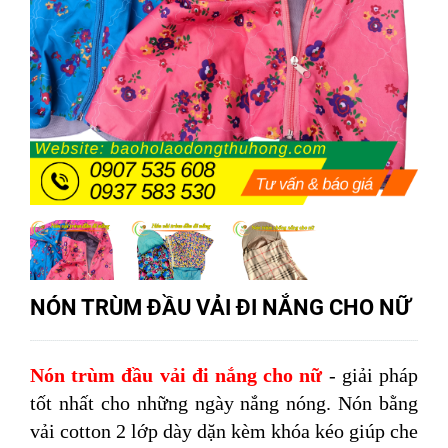
NÓN TRÙM ĐẦU VẢI ĐI NẮNG CHO NỮ
Nón trùm đầu vải đi nắng cho nữ
- giải pháp
tốt nhất cho những ngày nắng nóng. Nón bằng
vải cotton 2 lớp dày dặn kèm khóa kéo giúp che