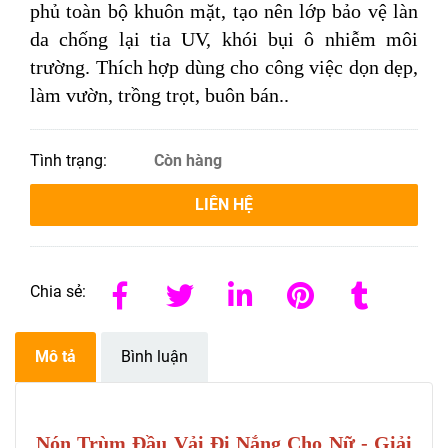
phủ toàn bộ khuôn mặt, tạo nên lớp bảo vệ làn
da chống lại tia UV, khói bụi ô nhiễm môi
trường. Thích hợp dùng cho công việc dọn dẹp,
làm vườn, trồng trọt, buôn bán..
Tình trạng:
Còn hàng
LIÊN HỆ
Chia sẻ:
Mô tả
Bình luận
Nón Trùm Đầu Vải Đi Nắng Cho Nữ - Giải