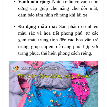
Vành nón rộng:
Nhiều mẫu có vành nón
cứng cáp giúp che nắng cho đôi mắt,
đảm bảo tầm nhìn rõ ràng khi lái xe.
Đa dạng mẫu mã:
Sản phẩm có nhiều
màu sắc và họa tiết phong phú, từ các
gam màu trung tính đến các hoa văn trẻ
trung, giúp chị em dễ dàng phối hợp với
trang phục, thể hiện phong cách riêng.