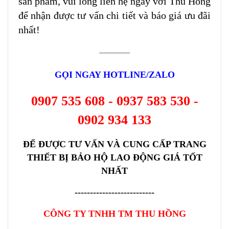
sản phẩm, vui lòng liên hệ ngay với Thu Hồng
để nhận được tư vấn chi tiết và báo giá ưu đãi
nhất!
---------------
GỌI NGAY HOTLINE/ZALO
0907 535 608 - 0937 583 530 -
0902 934 133
ĐỂ ĐƯỢC TƯ VẤN VÀ CUNG CẤP TRANG
THIẾT BỊ BẢO HỘ LAO ĐỘNG GIÁ TỐT
NHẤT
--------------------------
CÔNG TY TNHH TM THU HỒNG