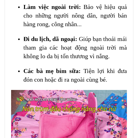
Làm việc ngoài trời:
Bảo vệ hiệu quả
cho những người nông dân, người bán
hàng rong, công nhân...
Đi du lịch, dã ngoại:
Giúp bạn thoải mái
tham gia các hoạt động ngoài trời mà
không lo da bị tổn thương vì nắng.
Các bà mẹ bỉm sữa:
Tiện lợi khi đưa
đón con hoặc đi ra ngoài cùng bé.