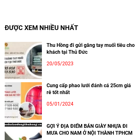
ĐƯỢC XEM NHIỀU NHẤT
Thu Hồng đi gửi găng tay muối tiêu cho
khách tại Thủ Đức
20/05/2023
Cung cấp phao lưới đánh cá 25cm giá
rẻ tốt nhất
05/01/2024
GỢI Ý ĐỊA ĐIỂM BÁN GIÀY NHỰA ĐI
MƯA CHO NAM Ở NỘI THÀNH TPHCM