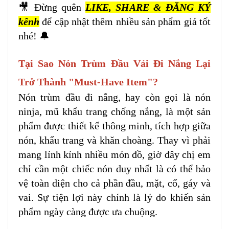
🎥 Đừng quên
LIKE, SHARE & ĐĂNG KÝ
kênh
để cập nhật thêm nhiều sản phẩm giá tốt
nhé! 🔔
Tại Sao Nón Trùm Đầu Vải Đi Nắng Lại
Trở Thành "Must-Have Item"?
Nón trùm đầu đi nắng, hay còn gọi là nón
ninja, mũ khẩu trang chống nắng, là một sản
phẩm được thiết kế thông minh, tích hợp giữa
nón, khẩu trang và khăn choàng. Thay vì phải
mang lỉnh kỉnh nhiều món đồ, giờ đây chị em
chỉ cần một chiếc nón duy nhất là có thể bảo
vệ toàn diện cho cả phần đầu, mặt, cổ, gáy và
vai. Sự tiện lợi này chính là lý do khiến sản
phẩm ngày càng được ưa chuộng.