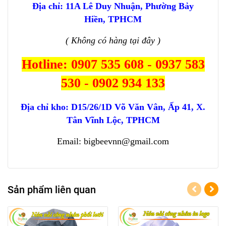
Địa chỉ: 11A Lê Duy Nhuận, Phường Bảy
Hiền, TPHCM
( Không có hàng tại đây )
Hotline: 0907 535 608 - 0937 583
530 - 0902 934 133
Địa chỉ kho:
D15/26/1D Võ Văn Vân, Ấp 41, X.
Tân Vĩnh Lộc, TPHCM
Email: bigbeevnn@gmail.com
Sản phẩm liên quan