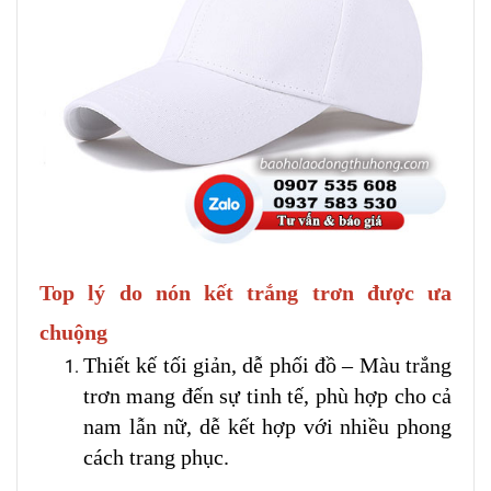
Top lý do nón kết trắng trơn được ưa
chuộng
Thiết kế tối giản, dễ phối đồ – Màu trắng
trơn mang đến sự tinh tế, phù hợp cho cả
nam lẫn nữ, dễ kết hợp với nhiều phong
cách trang phục.