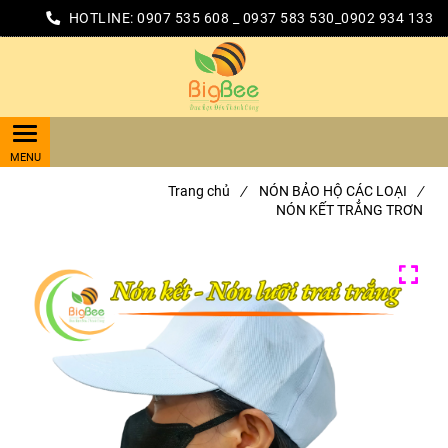
HOTLINE:
0907 535 608 _ 0937 583 530_0902 934 133
Trang chủ
/
NÓN BẢO HỘ CÁC LOẠI
/
NÓN KẾT TRẲNG TRƠN