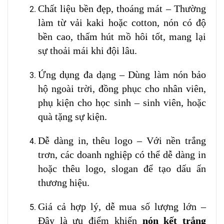
Chất liệu bền đẹp, thoáng mát – Thường
làm từ vải kaki hoặc cotton, nón có độ
bền cao, thấm hút mồ hôi tốt, mang lại
sự thoải mái khi đội lâu.
Ứng dụng đa dạng – Dùng làm nón bảo
hộ ngoài trời, đồng phục cho nhân viên,
phụ kiện cho học sinh – sinh viên, hoặc
quà tặng sự kiện.
Dễ dàng in, thêu logo – Với nền trắng
trơn, các doanh nghiệp có thể dễ dàng in
hoặc thêu logo, slogan để tạo dấu ấn
thương hiệu.
Giá cả hợp lý, dễ mua số lượng lớn –
Đây là ưu điểm khiến
nón kết trắng