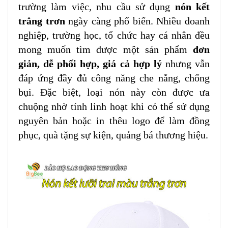
trường làm việc, nhu cầu sử dụng
nón kết
trắng trơn
ngày càng phổ biến. Nhiều doanh
nghiệp, trường học, tổ chức hay cá nhân đều
mong muốn tìm được một sản phẩm
đơn
giản, dễ phối hợp, giá cả hợp lý
nhưng vẫn
đáp ứng đầy đủ công năng che nắng, chống
bụi. Đặc biệt, loại nón này còn được ưa
chuộng nhờ tính linh hoạt khi có thể sử dụng
nguyên bản hoặc in thêu logo để làm đồng
phục, quà tặng sự kiện, quảng bá thương hiệu.