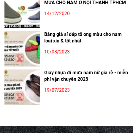
MƯA CHO NAM Ở NỘI THÀNH TPHCM
14/12/2020
Bảng giá sỉ dép tổ ong màu cho nam
loại xịn & tốt nhất
10/08/2023
Giày nhựa đi mưa nam nữ giá rẻ - miễn
phí vận chuyển 2023
19/07/2023