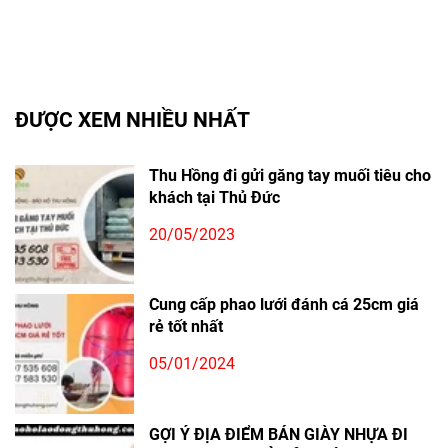
ĐƯỢC XEM NHIỀU NHẤT
Thu Hồng đi gửi găng tay muối tiêu cho
khách tại Thủ Đức
20/05/2023
Cung cấp phao lưới đánh cá 25cm giá
rẻ tốt nhất
05/01/2024
GỢI Ý ĐỊA ĐIỂM BÁN GIÀY NHỰA ĐI