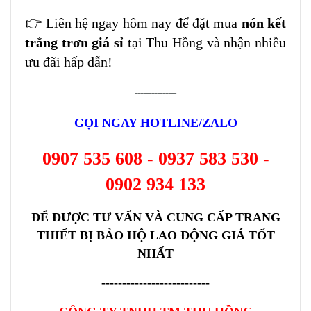
👉 Liên hệ ngay hôm nay để đặt mua
nón kết
trắng trơn giá sỉ
tại Thu Hồng và nhận nhiều
ưu đãi hấp dẫn!
---------------
GỌI NGAY HOTLINE/ZALO
0907 535 608 - 0937 583 530 -
0902 934 133
ĐỂ ĐƯỢC TƯ VẤN VÀ CUNG CẤP TRANG
THIẾT BỊ BẢO HỘ LAO ĐỘNG GIÁ TỐT
NHẤT
--------------------------